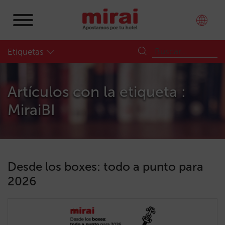
Etiquetas
Artículos con la etiqueta :
MiraiBI
Desde los boxes: todo a punto para
2026