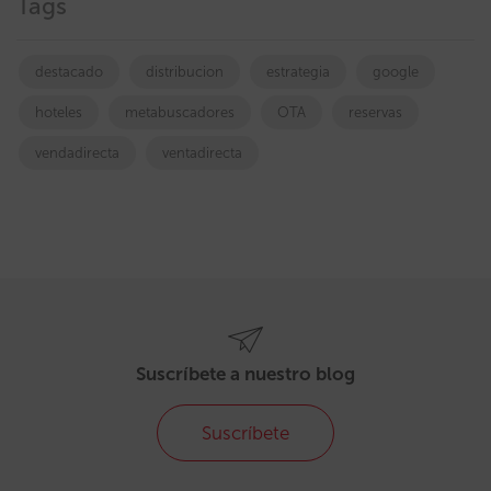
Tags
destacado
distribucion
estrategia
google
hoteles
metabuscadores
OTA
reservas
vendadirecta
ventadirecta
Suscríbete a nuestro blog
Suscríbete