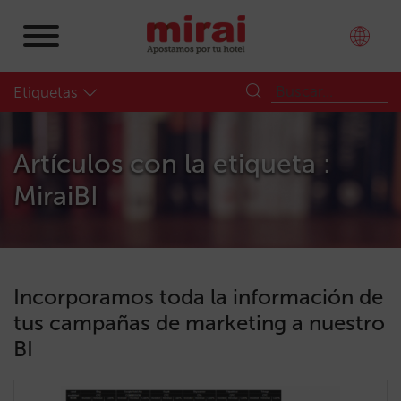
Etiquetas
Artículos con la etiqueta :
MiraiBI
Incorporamos toda la información de
tus campañas de marketing a nuestro
BI