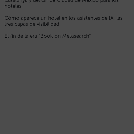
Catalunya y del GP de Ciudad de México para los
hoteles
Cómo aparece un hotel en los asistentes de IA: las
tres capas de visibilidad
El fin de la era “Book on Metasearch”