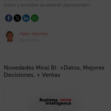
motor y accesible vía extranet ¡Aprovéchalo!…
Pablo Sánchez
28/09/2021
Novedades Mirai BI: +Datos, Mejores
Decisiones, + Ventas