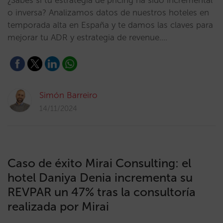
¿Sabes si tu estrategia de pricing ha sido incremental
o inversa? Analizamos datos de nuestros hoteles en
temporada alta en España y te damos las claves para
mejorar tu ADR y estrategia de revenue.…
Simón Barreiro
14/11/2024
Caso de éxito Mirai Consulting: el
hotel Daniya Denia incrementa su
REVPAR un 47% tras la consultoría
realizada por Mirai