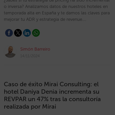
¿Sabes si tu estrategia de pricing ha sido incremental
o inversa? Analizamos datos de nuestros hoteles en
temporada alta en España y te damos las claves para
mejorar tu ADR y estrategia de revenue.…
Simón Barreiro
14/11/2024
Caso de éxito Mirai Consulting: el
hotel Daniya Denia incrementa su
REVPAR un 47% tras la consultoría
realizada por Mirai