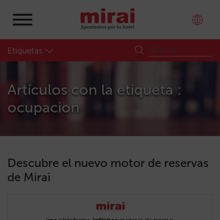
Etiquetas
Artículos con la etiqueta :
ocupacion
Descubre el nuevo motor de reservas
de Mirai