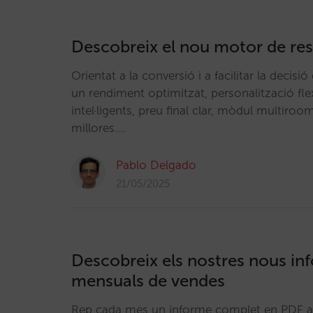
Descobreix el nou motor de res
Orientat a la conversió i a facilitar la decisió 
un rendiment optimitzat, personalització flexi
intel·ligents, preu final clar, mòdul multiroo
millores.…
Pablo Delgado
21/05/2025
Descobreix els nostres nous in
mensuals de vendes
Rep cada mes un informe complet en PDF am