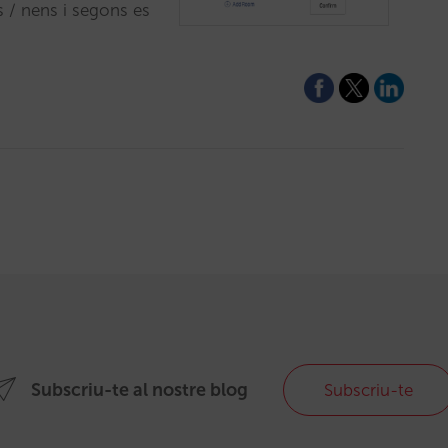
s / nens i segons es
Subscriu-te al nostre blog
Subscriu-te