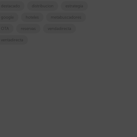
destacado
distribucion
estrategia
google
hoteles
metabuscadores
OTA
reservas
vendadirecta
ventadirecta