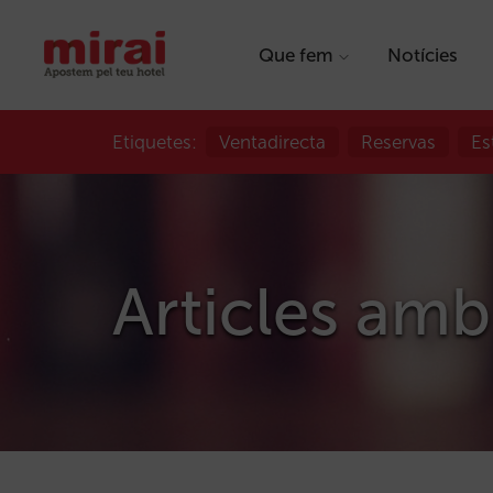
Que fem
Notícies
Etiquetes:
Ventadirecta
Reservas
Es
Articles amb