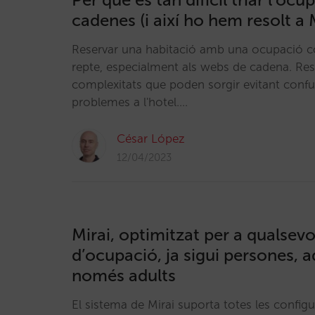
cadenes (i així ho hem resolt a 
Reservar una habitació amb una ocupació c
repte, especialment als webs de cadena. Re
complexitats que poden sorgir evitant confusi
problemes a l'hotel.…
César López
12/04/2023
Mirai, optimitzat per a qualsevo
d’ocupació, ja sigui persones, 
només adults
El sistema de Mirai suporta totes les config