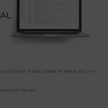
curs incloent el que s’acaba de tancar així com
l·lacions i vendes.
.