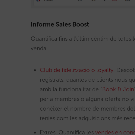
Informe Sales Boost
Quantifica fins a l’últim cèntim de totes 
venda
Club de fidelització o loyalty
. Descob
registrats, quantes de clients nous q
amb la funcionalitat de “
Book & Join
per a membres o alguna oferta no v
conèixer el nombre de membres del te
tenies com les adquisicions més rece
Extres. Quantifica les
vendes en conc