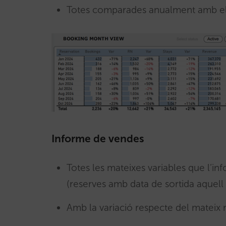
Totes comparades anualment amb el 
Informe de vendes
Totes les mateixes variables que l’i
(reserves amb data de sortida aquell
Amb la variació respecte del mateix m