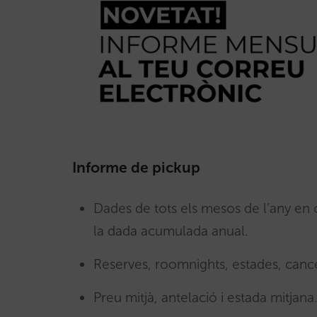
Informe de pickup
Dades de tots els mesos de l’any en 
la dada acumulada anual.
Reserves, roomnights, estades, cance
Preu mitjà, antelació i estada mitjana