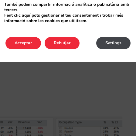
També podem compartir informació analítica o publicitària amb
tercers.
Fent clic aquí pots gestionar el teu consentiment i trobar més
informació sobre les cookies que utilitzem.
Acceptar
Rebutjar
Settings