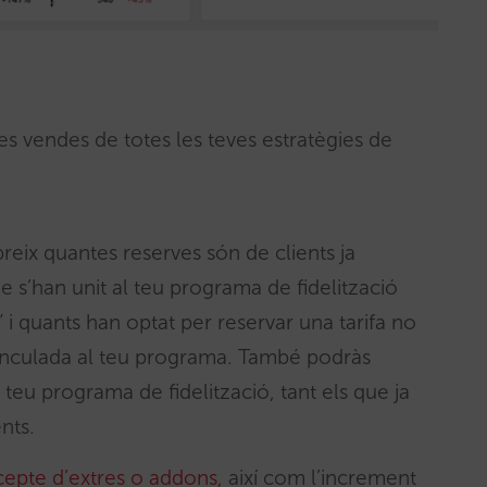
les vendes de totes les teves estratègies de
reix quantes reserves són de clients ja
ue s’han unit al teu programa de fidelització
” i quants han optat per reservar una tarifa no
inculada al teu programa. També podràs
u programa de fidelització, tant els que ja
nts.
epte d’extres o addons,
així com l’increment