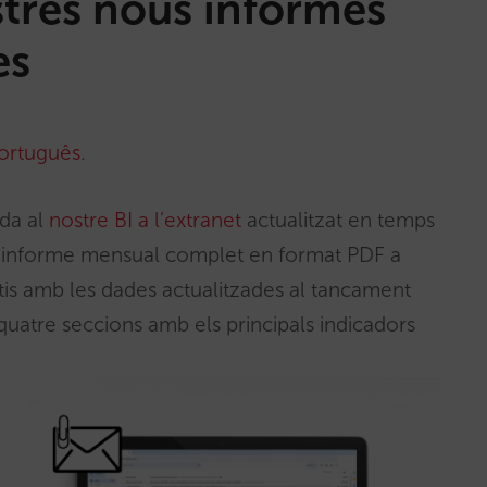
stres nous informes
es
ortuguês
.
nda al
nostre BI a l’extranet
actualitzat en temps
un informe mensual complet en format PDF a
itis amb les dades actualitzades al tancament
quatre seccions amb els principals indicadors