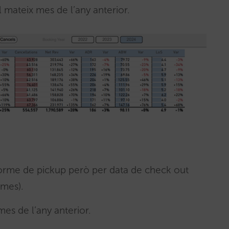
mateix mes de l’any anterior.
nforme de pickup però per data de check out
 mes).
es de l’any anterior.