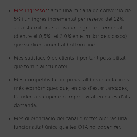
Més ingressos
: amb una mitjana de conversió del
5% i un ingrés incremental per reserva del 12%,
aquesta millora suposa un ingrés incremental
(d’entre el 0,5% i el 2,0% en el millor dels casos)
que va directament al bottom line.
Més satisfacció de clients, i per tant possibilitat
que tornin al teu hotel.
Més competitivitat de preus: allibera habitacions
més econòmiques que, en cas d’estar tancades,
t’ajuden a recuperar competitivitat en dates d’alta
demanda.
Més diferenciació del canal directe: oferiràs una
funcionalitat única que les OTA no poden fer.