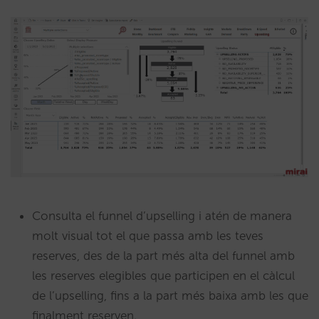
Consulta el funnel d’upselling i atén de manera
molt visual tot el que passa amb les teves
reserves, des de la part més alta del funnel amb
les reserves elegibles que participen en el càlcul
de l’upselling, fins a la part més baixa amb les que
finalment reserven.