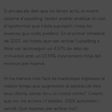
Si encara ets dels que no tenen actiu el nostre
sistema d’upselling, també podràs analitzar el cost
d’oportunitat que t’està suposant i totes les
reserves que estàs perdent. En el primer trimestre
de 2023, els hotels que van activar l’upselling a
Mirai van aconseguir un 4,57% de ràtio de
conversió amb un 13,34% d’increment mitjà del
revenue per reserva.
Hi ha manera més fàcil de maximitzar ingressos al
mateix temps que augmentes la satisfacció dels
teus clients, sense riscs ni costos extres? Creiem
que no: ho actives i t’oblides. 100% automàtic i
senzill. Què esperes per activar-ho?