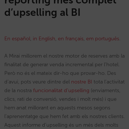
d’upselling al BI
En español
,
in English
,
en français
,
em português
.
A Mirai millorem el nostre motor de reserves amb la
finalitat de generar venda incremental per l’hotel.
Però no és el mateix dir-ho que provar-ho. Des
d’avui, pots veure dintre del
nostre BI
tota l’activitat
de la nostra
funcionalitat d’upselling
(enviaments,
clics, rati de conversió, vendes i molt més) i que
hem anat millorant en aquests mesos segons
l’aprenentatge que hem fet amb els nostres clients.
Aquest informe d’upselling és un més dels molts