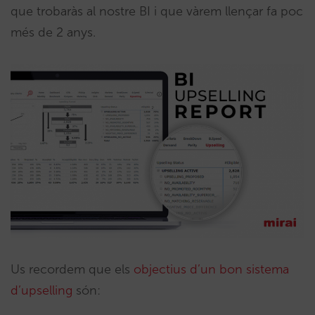
que trobaràs al nostre BI i que vàrem llençar fa poc
més de 2 anys.
Us recordem que els
objectius d’un bon sistema
d’upselling
són: