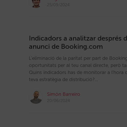
25/09/2024
Indicadors a analitzar després de
anunci de Booking.com
L'eliminació de la paritat per part de Book
oportunitats per al teu canal directe, però 
Quins indicadors has de monitorar a l'hora d
teva estratègia de distribució?…
Simón Barreiro
20/06/2024