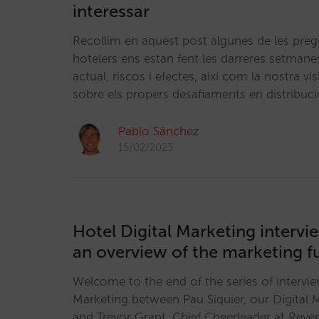
interessar
Recollim en aquest post algunes de les preg
hotelers ens estan fent les darreres setmane
actual, riscos i efectes, així com la nostra v
sobre els propers desafiaments en distribuc
Pablo Sánchez
15/02/2023
Hotel Digital Marketing intervie
an overview of the marketing f
Welcome to the end of the series of intervi
Marketing between Pau Siquier, our Digital 
and Trevor Grant, Chief Cheerleader at Reve