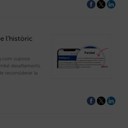
 l’històric
ing.com suposa
també desafiaments.
e reconsiderar la