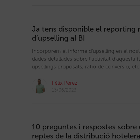
Ja tens disponible el reportin
d’upselling al BI
Incorporem el informe d'upselling en el nos
dades detallades sobre l’activitat d'aquesta 
upsellings proposats, ràtio de conversió, etc
Félix Pérez
13/06/2023
10 preguntes i respostes sobre 
reptes de la distribució hotele