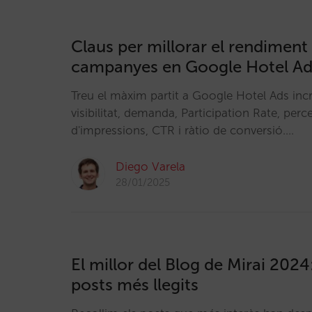
Claus per millorar el rendiment 
campanyes en Google Hotel Ads
Treu el màxim partit a Google Hotel Ads inc
visibilitat, demanda, Participation Rate, perc
d'impressions, CTR i ràtio de conversió.…
Diego Varela
28/01/2025
El millor del Blog de Mirai 2024
posts més llegits