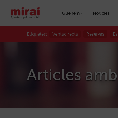
Que fem
Notícies
Etiquetes:
Ventadirecta
Reservas
Es
Articles amb