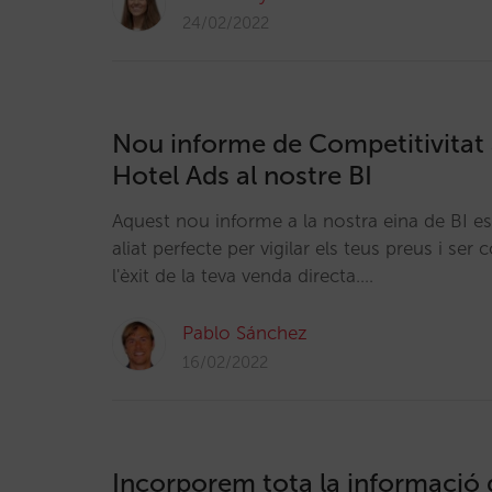
24/02/2022
Nou informe de Competitivitat
Hotel Ads al nostre BI
Aquest nou informe a la nostra eina de BI es
aliat perfecte per vigilar els teus preus i ser 
l'èxit de la teva venda directa.…
Pablo Sánchez
16/02/2022
Incorporem tota la informació d