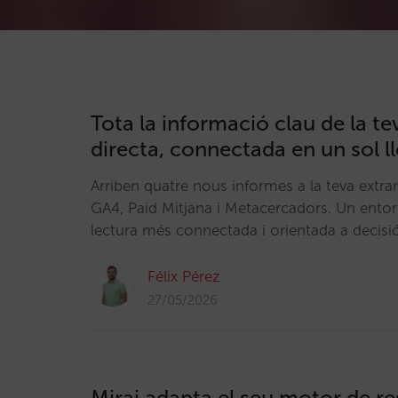
Tota la informació clau de la t
directa, connectada en un sol l
Arriben quatre nous informes a la teva extra
GA4, Paid Mitjana i Metacercadors. Un entor
lectura més connectada i orientada a decisi
Félix Pérez
27/05/2026
Mirai adapta el seu motor de re