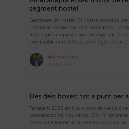
segment hostel
Gestiones un hostel? El nostre motor ja perme
individuals en habitacions compartides, opt
directa per a aquest segment específic. Una s
compatible amb la teva tecnologia actual.…
victorcabrera
20/05/2026
Des dels boxes: tot a punt per 
Tanquem 2025 amb el motor de venda direct
conversacional, nou Motor 3D i BI de precis
hotel per a liderar la carrera tecnològica e