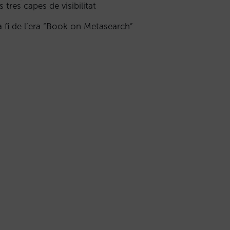
s tres capes de visibilitat
a fi de l’era “Book on Metasearch”