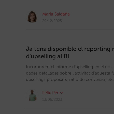
María Saldaña
29/12/2025
Ja tens disponible el reportin
d’upselling al BI
Incorporem el informe d'upselling en el nos
dades detallades sobre l’activitat d'aquesta 
upsellings proposats, ràtio de conversió, etc
Félix Pérez
13/06/2023