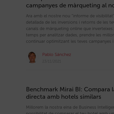
campanyes de màrqueting al no
Ara amb el nostre nou “informe de visibilitat
detallada de les inversions i retorns de les 
canals de màrqueting online que inverteixes
temps per analitzar dades, prendre les millor
continuar optimitzant les teves campanyes i
Pablo Sánchez
23/11/2021
Benchmark Mirai BI: Compara l
directa amb hotels similars
Millorem la nostra eina de Business Intellig
possibilitat de comparar el teu hotel amb un