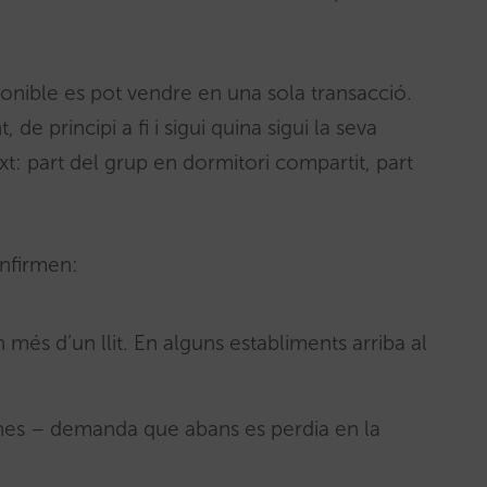
sponible es pot vendre en una sola transacció.
e principi a fi i sigui quina sigui la seva
: part del grup en dormitori compartit, part
onfirmen:
més d’un llit. En alguns establiments arriba al
es – demanda que abans es perdia en la