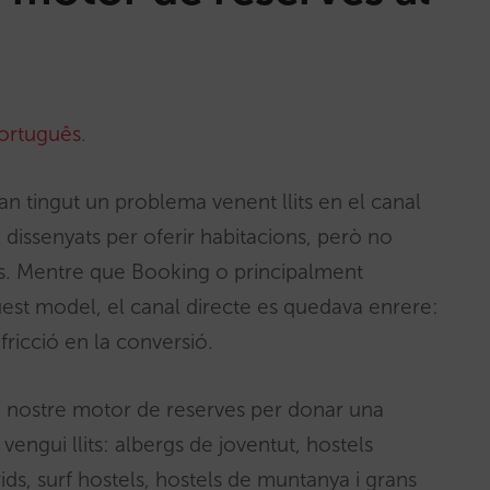
ortuguês
.
an tingut un problema venent llits en el canal
 dissenyats per oferir habitacions, però no
its. Mentre que Booking o principalment
uest model, el canal directe es quedava enrere:
fricció en la conversió.
l nostre motor de reserves per donar una
vengui llits: albergs de joventut, hostels
ds, surf hostels, hostels de muntanya i grans