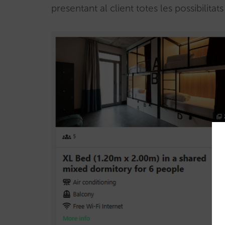
presentant al client totes les possibilita