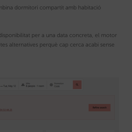
ombina dormitori compartit amb habitació
 disponibilitat per a una data concreta, el motor
es alternatives perquè cap cerca acabi sense