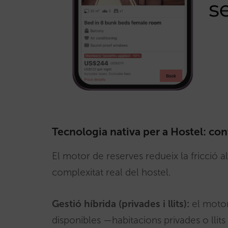
Tecnologia nativa per a Hostel: conve
El motor de reserves redueix la fricció a
complexitat real del hostel.
Gestió híbrida (privades i llits):
el motor
disponibles —habitacions privades o llit