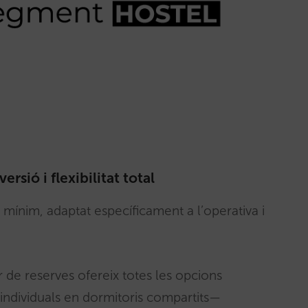
rsió i flexibilitat total
l mínim, adaptat específicament a l’operativa i
 de reserves ofereix totes les opcions
s individuals en dormitoris compartits—