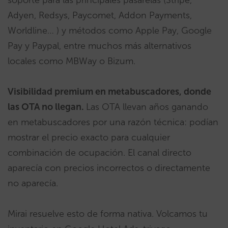
soporte para las principales pasarelas (Stripe,
Adyen, Redsys, Paycomet, Addon Payments,
Worldline… ) y métodos como Apple Pay, Google
Pay y Paypal, entre muchos más alternativos
locales como MBWay o Bizum.
Visibilidad premium en metabuscadores, donde
las OTA no llegan.
Las OTA llevan años ganando
en metabuscadores por una razón técnica: podían
mostrar el precio exacto para cualquier
combinación de ocupación. El canal directo
aparecía con precios incorrectos o directamente
no aparecía.
Mirai resuelve esto de forma nativa. Volcamos tu