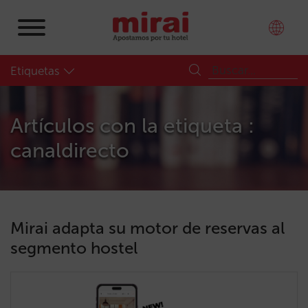
Etiquetas
Artículos con la etiqueta :
canaldirecto
Mirai adapta su motor de reservas al
segmento hostel