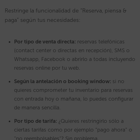
Restringe la funcionalidad de “Reserva, piensa &
paga” según tus necesidades:
Por tipo de venta directa:
reservas telefónicas
(contact center o directas en recepción), SMS o
Whatsapp, Facebook o abrirlo a todas incluyendo
reservas online por tu web.
Según la antelación o booking window:
si no
quieres comprometer tu inventario para reservas
con entrada hoy o mañana, lo puedes configurar
de manera sencilla.
Por tipo de tarifa:
¿Quieres restringirlo sólo a
ciertas tarifas como por ejemplo “pago ahora” o
“no reembolsables”? Sin problema.