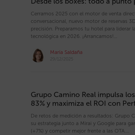
Desde los boxes: todo a punto
Cerramos 2025 con el motor de venta direct
conversacional, nuevo motor de reservas 3D
precisión. Preparamos tu hotel para liderar l
tecnológica en 2026. ¡Arrancamos!…
María Saldaña
29/12/2025
Grupo Camino Real impulsa los
83% y maximiza el ROI con Pe
De retos de medición a resultados: Grupo 
su estrategia junto a Mirai y Google para ga
(+7%) y competir mejor frente a las OTA.…