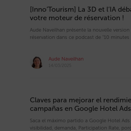
[Inno’Tourism] La 3D et l’IA dé
votre moteur de réservation !
Aude Naveilhan présente la nouvelle versio
réservation dans ce podcast de "10 minutes 
Aude Naveilhan
14/03/2025
Claves para mejorar el rendimi
campañas en Google Hotel Ads 
Saca el máximo partido a Google Hotel Ads
visibilidad, demanda, Participation Rate, por