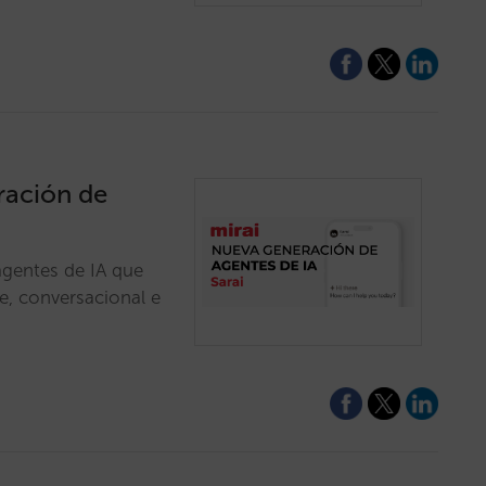
eración de
agentes de IA que
üe, conversacional e