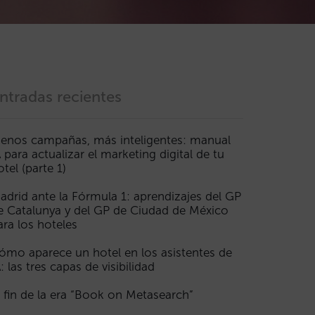
ntradas recientes
enos campañas, más inteligentes: manual
A para actualizar el marketing digital de tu
otel (parte 1)
adrid ante la Fórmula 1: aprendizajes del GP
e Catalunya y del GP de Ciudad de México
ara los hoteles
ómo aparece un hotel en los asistentes de
A: las tres capas de visibilidad
l fin de la era “Book on Metasearch”