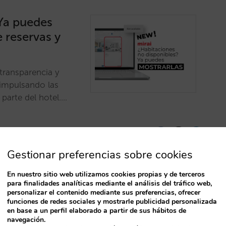
 Ya puedes
 reservas y
transparencia y
 impulsando las
 parte del hotel.…
Gestionar preferencias sobre cookies
En nuestro sitio web utilizamos cookies propias y de terceros
para finalidades analíticas mediante el análisis del tráfico web,
dor de pagos
personalizar el contenido mediante sus preferencias, ofrecer
funciones de redes sociales y mostrarle publicidad personalizada
dad del motor
en base a un perfil elaborado a partir de sus hábitos de
navegación.
T