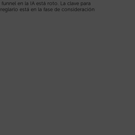
l funnel en la IA está roto. La clave para
rreglarlo está en la fase de consideración