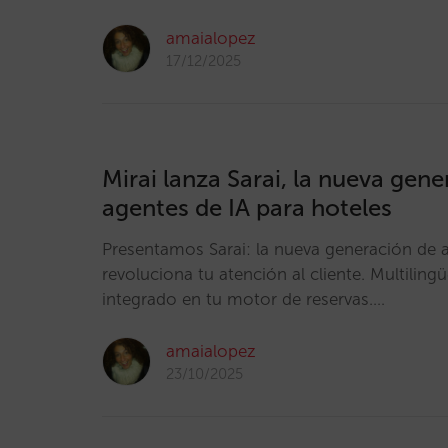
amaialopez
17/12/2025
Mirai lanza Sarai, la nueva gen
agentes de IA para hoteles
Presentamos Sarai: la nueva generación de 
revoluciona tu atención al cliente. Multiling
integrado en tu motor de reservas.…
amaialopez
23/10/2025