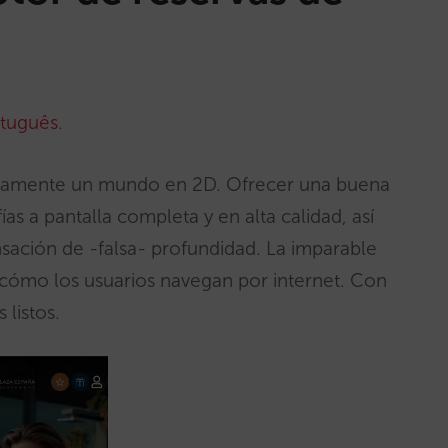
tuguês
.
ariamente un mundo en 2D. Ofrecer una buena
as a pantalla completa y en alta calidad, así
ación de -falsa- profundidad. La imparable
cómo los usuarios navegan por internet. Con
 listos.