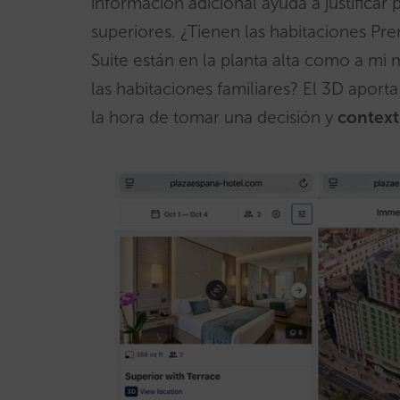
información adicional ayuda a justificar
superiores. ¿Tienen las habitaciones Pre
Suite están en la planta alta como a mi 
las habitaciones familiares? El 3D aport
la hora de tomar una decisión y
context