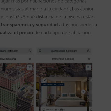
 pagar más por habitaciones de categorías
mium vistas al mar o a la ciudad? ¿Las Junior
me gusta? ¿A qué distancia de la piscina están
a
transparencia y seguridad
a tus huéspedes a
ualiza el precio
de cada tipo de habitación.