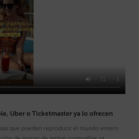
le, Uber o Ticketmaster ya lo ofrecen
esas que pueden reproducir el mundo entero
icación de mapas de ambas compañías ya