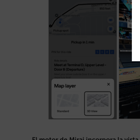
El motor de Mirai incorpora la vista