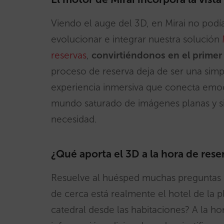
Viendo el auge del 3D, en Mirai no pod
evolucionar e integrar nuestra solución
reservas
,
convirtiéndonos en el primer
proceso de reserva deja de ser una simp
experiencia inmersiva que conecta emoc
mundo saturado de imágenes planas y si
necesidad.
¿Qué aporta el 3D a la hora de rese
Resuelve al huésped muchas preguntas 
de cerca está realmente el hotel de la p
catedral desde las habitaciones? A la hor