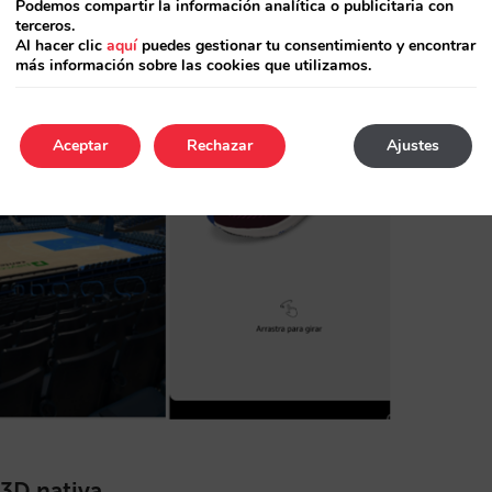
Podemos compartir la información analítica o publicitaria con
terceros.
Al hacer clic
aquí
puedes gestionar tu consentimiento y encontrar
más información sobre las cookies que utilizamos.
Aceptar
Rechazar
Ajustes
 3D nativa