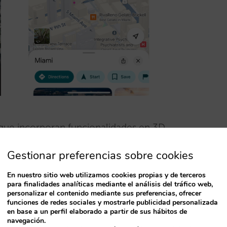
 que incorporan funcionalidades en 3D,
do experiencias únicas a sus clientes. El Real
Gestionar preferencias sobre cookies
Ticketmaster son sólo algunos ejemplos.
En nuestro sitio web utilizamos cookies propias y de terceros
para finalidades analíticas mediante el análisis del tráfico web,
personalizar el contenido mediante sus preferencias, ofrecer
funciones de redes sociales y mostrarle publicidad personalizada
en base a un perfil elaborado a partir de sus hábitos de
navegación.