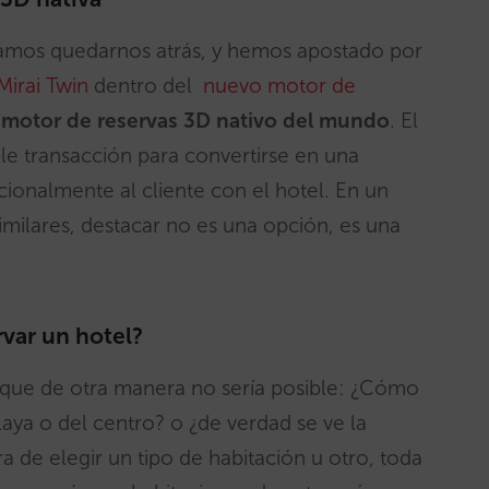
íamos quedarnos atrás, y hemos apostado por
Mirai Twin
dentro del
nuevo motor de
 motor de reservas 3D nativo del mundo
. El
le transacción para convertirse en una
ionalmente al cliente con el hotel. En un
milares, destacar no es una opción, es una
rvar un hotel?
que de otra manera no sería posible: ¿Cómo
laya o del centro? o ¿de verdad se ve la
a de elegir un tipo de habitación u otro, toda