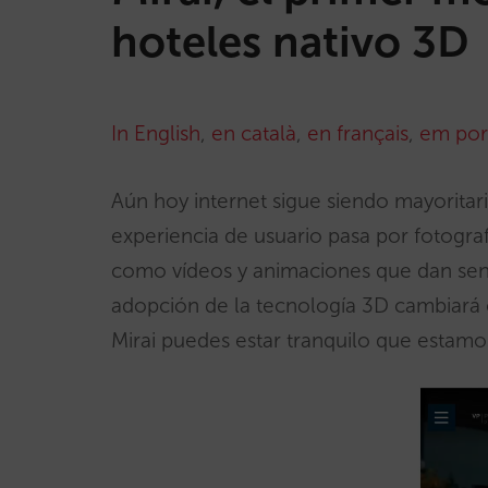
hoteles nativo 3D
In English
,
en català
,
en français
,
em por
Aún hoy internet sigue siendo mayorit
experiencia de usuario pasa por fotografí
como vídeos y animaciones que dan sens
adopción de la tecnología 3D cambiará 
Mirai puedes estar tranquilo que estamos