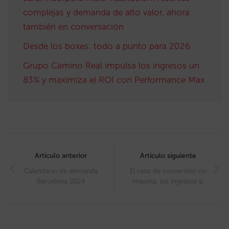
complejas y demanda de alto valor, ahora
también en conversación
Desde los boxes: todo a punto para 2026
Grupo Camino Real impulsa los ingresos un
83% y maximiza el ROI con Performance Max
Post
navigation
Artículo anterior
Artículo siguiente
Calendario de demanda
El ratio de conversión no
Barcelona 2024
importa, los ingresos sí