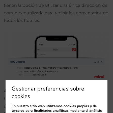
tienen la opción de utilizar una única dirección de
correo centralizada para recibir los comentarios de
todos los hoteles.
Gestionar preferencias sobre
Asegurarse de que tus confirmaciones llegan a tus
cookies
huéspedes se ha vuelto más complicado
últimamente, ya que aplicaciones como Gmail o
En nuestro sitio web utilizamos cookies propias y de
terceros para finalidades analíticas mediante el análisis