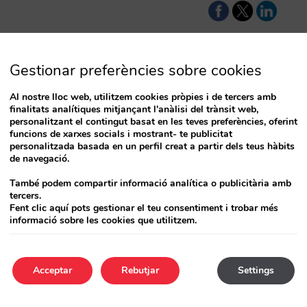
Gestionar preferències sobre cookies
Al nostre lloc web, utilitzem cookies pròpies i de tercers amb
finalitats analítiques mitjançant l'anàlisi del trànsit web,
personalitzant el contingut basat en les teves preferències, oferint
funcions de xarxes socials i mostrant- te publicitat
personalitzada basada en un perfil creat a partir dels teus hàbits
de navegació.
També podem compartir informació analítica o publicitària amb
tercers.
Fent clic aquí pots gestionar el teu consentiment i trobar més
informació sobre les cookies que utilitzem.
Acceptar
Rebutjar
Settings