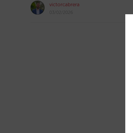
victorcabrera
03/02/2026