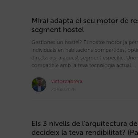
Mirai adapta el seu motor de re
segment hostel
Gestiones un hostel? El nostre motor ja perme
individuals en habitacions compartides, opt
directa per a aquest segment específic. Una s
compatible amb la teva tecnologia actual.…
victorcabrera
20/05/2026
Els 3 nivells de l’arquitectura de
decideix la teva rendibilitat? (Pa