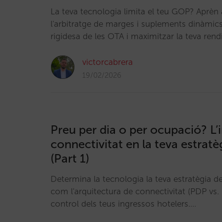
La teva tecnologia limita el teu GOP? Aprèn a
l'arbitratge de marges i suplements dinàmics
rigidesa de les OTA i maximitzar la teva rendi
victorcabrera
19/02/2026
Preu per dia o per ocupació? L’
connectivitat en la teva estratè
(Part 1)
Determina la tecnologia la teva estratègia d
com l'arquitectura de connectivitat (PDP vs. 
control dels teus ingressos hotelers.…