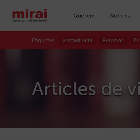
Que fem
Notícies
Etiquetes:
Ventadirecta
Reservas
Es
Articles de
v