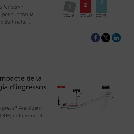
 fer servir
 per superar la
bilitat neta.…
impacte de la
gia d’ingressos
e preus? Analitzem
OBP) influeix en el