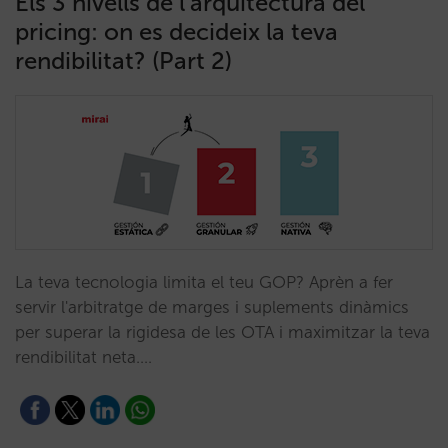
Els 3 nivells de l’arquitectura del
pricing: on es decideix la teva
rendibilitat? (Part 2)
La teva tecnologia limita el teu GOP? Aprèn a fer
servir l'arbitratge de marges i suplements dinàmics
per superar la rigidesa de les OTA i maximitzar la teva
rendibilitat neta.…