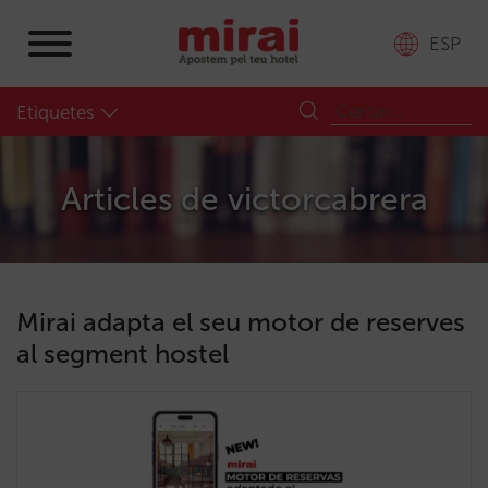
ESP
Etiquetes
Articles de
victorcabrera
Mirai adapta el seu motor de reserves
al segment hostel