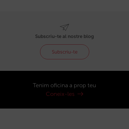
Subscriu-te al nostre blog
Subscriu-te
Tenim oficina a prop teu
Coneix-les