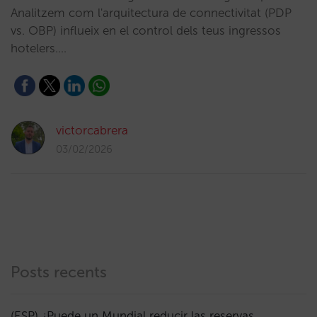
Analitzem com l'arquitectura de connectivitat (PDP
vs. OBP) influeix en el control dels teus ingressos
hotelers.…
victorcabrera
03/02/2026
Posts recents
(ESP) ¿Puede un Mundial reducir las reservas