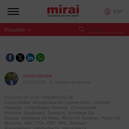
ESP
Etiquetes
victorcabrera
03/02/2026
8 minutes de lectura
Etiquetes del post:
Arquitectura De
Conectividad
Arquitectura De Connectivitat
Channel
Manager
Conectividad Hotelera
Connectivitat
Hotelera
Destacado
Destacat
Estrategia De
Precios
Estrategia De Preus
Motor De Reservas
Motor De
Reserves
OBP
OTA
PDP
PMS
Revenue
Management
Vendadirecta
Ventadirecta