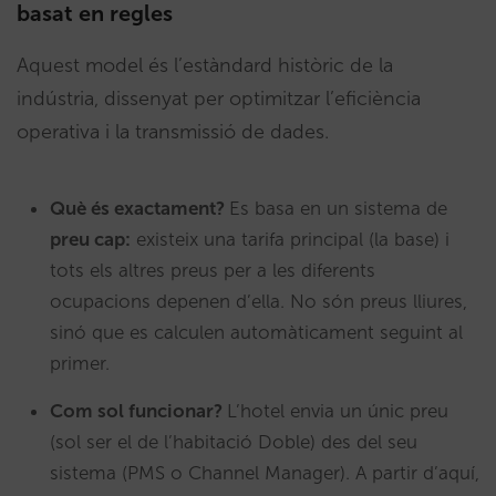
basat en regles
Aquest model és l’estàndard històric de la
indústria, dissenyat per optimitzar l’eficiència
operativa i la transmissió de dades.
Què és exactament?
Es basa en un sistema de
preu cap:
existeix una tarifa principal (la base) i
tots els altres preus per a les diferents
ocupacions depenen d’ella. No són preus lliures,
sinó que es calculen automàticament seguint al
primer.
Com sol funcionar?
L’hotel envia un únic preu
(sol ser el de l’habitació Doble) des del seu
sistema (PMS o Channel Manager). A partir d’aquí,