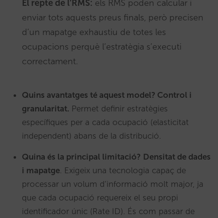
El repte de l’RMS:
els RMS poden calcular i
enviar tots aquests preus finals, però precisen
d’un mapatge exhaustiu de totes les
ocupacions perquè l’estratègia s’executi
correctament.
Quins avantatges té aquest model? Control i
granularitat.
Permet definir estratègies
específiques per a cada ocupació (elasticitat
independent) abans de la distribució.
Quina és la principal limitació?
Densitat de dades
i mapatge
. Exigeix una tecnologia capaç de
processar un volum d’informació molt major, ja
que cada ocupació requereix el seu propi
identificador únic (Rate ID). És com passar de