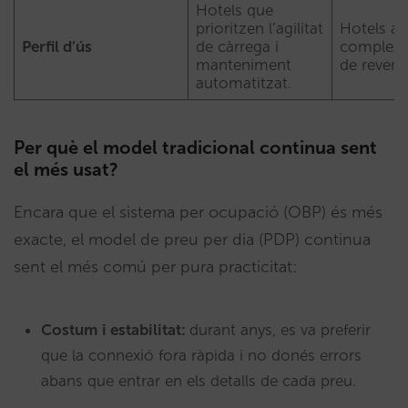
Hotels que
prioritzen l’agilitat
Hotels am
Perfil d’ús
de càrrega i
complexos
manteniment
de revenu
automatitzat.
Per què el model tradicional continua sent
el més usat?
Encara que el sistema per ocupació (OBP) és més
exacte, el model de preu per dia (PDP) continua
sent el més comú per pura practicitat:
Costum i estabilitat:
durant anys, es va preferir
que la connexió fora ràpida i no donés errors
abans que entrar en els detalls de cada preu.