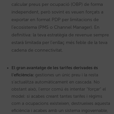
calcular preus per ocupació (OBP) de forma
independent, però sovint es veuen forçats a
exportar en format PDP per limitacions de
l’ecosistema (PMS o Channel Manager). En
definitiva: la teva estratègia de revenue sempre
estarà limitada per l’enllaç més feble de la teva
cadena de connectivitat.
El gran avantatge de les tarifes derivades és
l’eficiència:
gestiones un únic preu i la resta
s’actualitza automàticament en cascada. No
obstant això, l’error comú és intentar “forçar” el
model: si acabes creant tantes tarifes i règims
com a ocupacions existeixen, destrueixes aquesta
eficiència i acabes amb un sistema ingovernable,