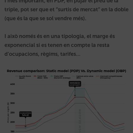
I més important, en PDP, en pujar el preu de la
triple, pot ser que et “surtis de mercat” en la doble
(que és la que se sol vendre més).
I això només és en una tipologia, el marge és
exponencial si es tenen en compte la resta
d’ocupacions, règims, tarifes…