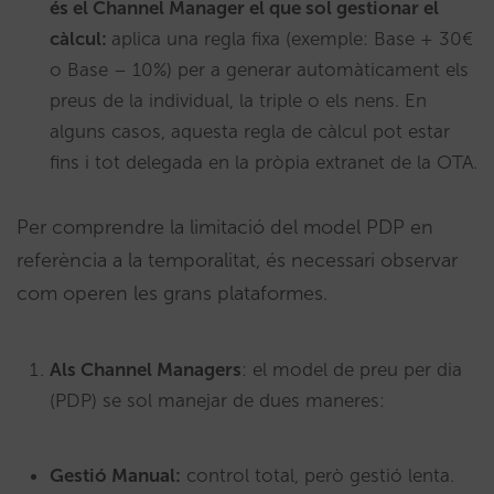
és el Channel Manager el que sol gestionar el
càlcul:
aplica una regla fixa (exemple: Base + 30€
o Base – 10%) per a generar automàticament els
preus de la individual, la triple o els nens. En
alguns casos, aquesta regla de càlcul pot estar
fins i tot delegada en la pròpia extranet de la OTA.
Per comprendre la limitació del model PDP en
referència a la temporalitat, és necessari observar
com operen les grans plataformes.
Als Channel Managers
: el model de preu per dia
(PDP) se sol manejar de dues maneres:
Gestió Manual:
control total, però gestió lenta.