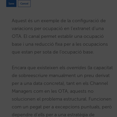
Aquest és un exemple de la configuració de
variacions per ocupació en l’extranet d’una
OTA. El canal permet establir una ocupació
base i una reducció fixa per a les ocupacions
que estan per sota de l’ocupació base.
Encara que existeixen els
overrides
(la capacitat
de sobreescriure manualment un preu derivat
per a una data concreta), tant en els Channel
Managers com en les OTA, aquests no
solucionen el problema estructural. Funcionen
com un pegat per a excepcions puntuals, però
dependre d’ells per a una estratègia de