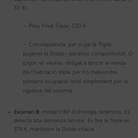
30 €).
– Preu Final Triple: 330 €
– Conseqüència: per pujar la Triple,
pujaries la Doble i perdries competitivitat. O
pitjor: et veuries obligat a tancar la venda
de l’habitació triple per no malvendre,
perdent ocupació total simplement per la
rigidesa del sistema.
Escenari B:
model OBP (Estratègia dinàmica). Es
detecta alta demanda familiar. Es fixa la Triple en
375 €, mantenint la Doble intacta.