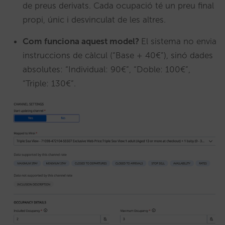
de preus derivats. Cada ocupació té un preu final
propi, únic i desvinculat de les altres.
Com funciona aquest model?
El sistema no envia
instruccions de càlcul (“Base + 40€”), sinó dades
absolutes: “Individual: 90€”, “Doble: 100€”,
“Triple: 130€”.