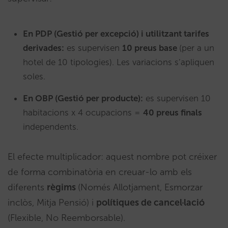
En PDP (Gestió per excepció) i utilitzant tarifes
derivades:
es supervisen
10 preus base
(per a un
hotel de 10 tipologies). Les variacions s’apliquen
soles.
En OBP (Gestió per producte):
es supervisen 10
habitacions x 4 ocupacions =
40 preus finals
independents.
El efecte multiplicador: aquest nombre pot créixer
de forma combinatòria en creuar-lo amb els
diferents
règims
(Només Allotjament, Esmorzar
inclòs, Mitja Pensió) i
polítiques de cancel·lació
(Flexible, No Reemborsable).