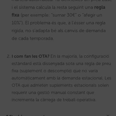
i el sistema calcula la resta seguint una
regla
fixa
(per exemple: “sumar 30€” o “afegir un
10%”). El problema és que, a l’ésser una regla
rígida, no s’adapta bé als canvis de demanda
de cada temporada.
I com fan les OTA?
En la majoria, la configuració
estàndard està dissenyada sota una regla de preu
fixa (suplement o descompte) que no varia
automàticament amb la demanda estacional. Les
OTA que admeten suplements estacionals solen
requerir una gestió manual constant que
incrementa la càrrega de treball operativa.