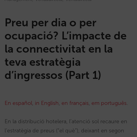
Preu per dia o per
ocupació? L’impacte de
la connectivitat en la
teva estratègia
d’ingressos (Part 1)
En español
,
in English
,
en français
,
em português
.
En la distribució hotelera, l’atenció sol recaure en
l’estratègia de preus (“el què”), deixant en segon