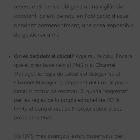
revenue dinàmica obligaria a una vigilància
constant, caient de nou en l’obligació d’estar
pendent permanentment, una cosa impossible
de gestionar a mà.
On es decideix el càlcul?
Aquí rau la clau. Encara
que el preu base neix al PMS o al Channel
Manager, la regla de càlcul sol delegar-se al
Channel Manager o, depenent del flux, al propi
canal o motor de reservas. Si queda “segrestat”
per les regles de la pròpia extranet de l’OTA,
limita el control real de l’hoteler sobre el seu
propi preu final.
Els RMS més avançats estan dissenyats per