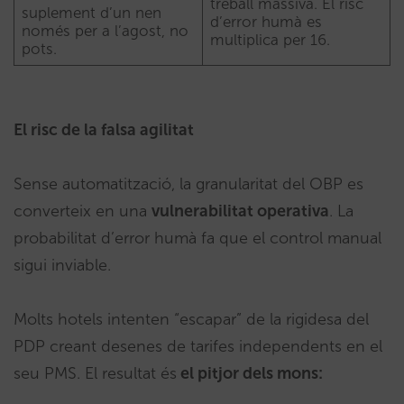
treball massiva. El risc
suplement d’un nen
d’error humà es
només per a l’agost, no
multiplica per 16.
pots.
El risc de la falsa agilitat
Sense automatització, la granularitat del OBP es
converteix en una
vulnerabilitat operativa
. La
probabilitat d’error humà fa que el control manual
sigui inviable.
Molts hotels intenten “escapar” de la rigidesa del
PDP creant desenes de tarifes independents en el
seu PMS. El resultat és
el pitjor dels mons: