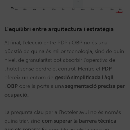
L’equilibri entre arquitectura i estratègia
Al final, l’elecció entre PDP i OBP no és una
qüestió de quina és millor tecnologia, sinó de quin
nivell de granularitat pot absorbir l’operativa de
l’hotel sense perdre el control. Mentre el
PDP
ofereix un entorn de
gestió simplificada i àgil
,
l’
OBP
obre la porta a una
segmentació precisa per
ocupació.
La pregunta clau per a l’hoteler avui no és només
quina triar, sinó
com superar la barrera tècnica
que els separa:
És possible assolir la precisió