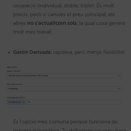
ocupació (individual, doble, triple). És molt
precís, però si canvies el preu principal, els
altres
no s’actualitzen sols
, la qual cosa genera
molt més treball.
Gestió Derivada:
rapidesa, però menys flexibilitat.
És l’opció més comuna perquè funciona de
manera automàtica. Tu defineixes un preu base