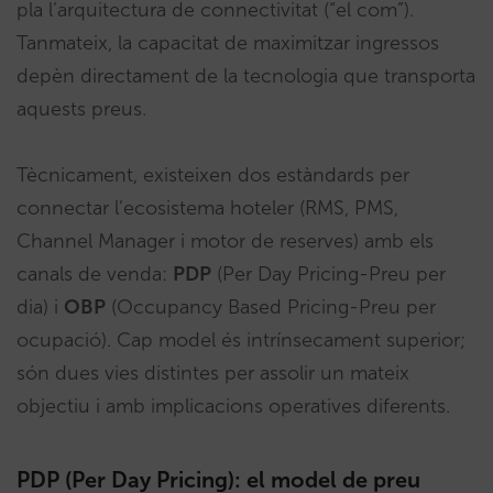
pla l’arquitectura de connectivitat (“el com”).
Tanmateix, la capacitat de maximitzar ingressos
depèn directament de la tecnologia que transporta
aquests preus.
Tècnicament, existeixen dos estàndards per
connectar l’ecosistema hoteler (RMS, PMS,
Channel Manager i motor de reserves) amb els
canals de venda:
PDP
(Per Day Pricing-Preu per
dia) i
OBP
(Occupancy Based Pricing-Preu per
ocupació). Cap model és intrínsecament superior;
són dues vies distintes per assolir un mateix
objectiu i amb implicacions operatives diferents.
PDP (Per Day Pricing): el model de preu