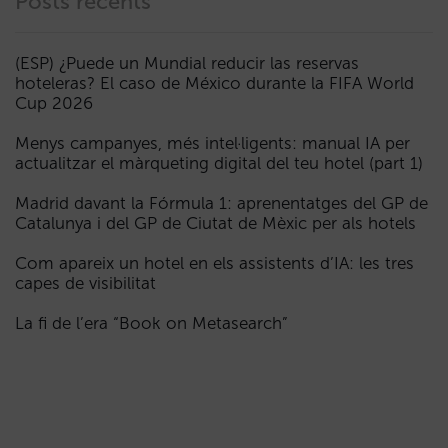
Posts recents
(ESP) ¿Puede un Mundial reducir las reservas
hoteleras? El caso de México durante la FIFA World
Cup 2026
Menys campanyes, més intel·ligents: manual IA per
actualitzar el màrqueting digital del teu hotel (part 1)
Madrid davant la Fórmula 1: aprenentatges del GP de
Catalunya i del GP de Ciutat de Mèxic per als hotels
Com apareix un hotel en els assistents d’IA: les tres
capes de visibilitat
La fi de l’era “Book on Metasearch”