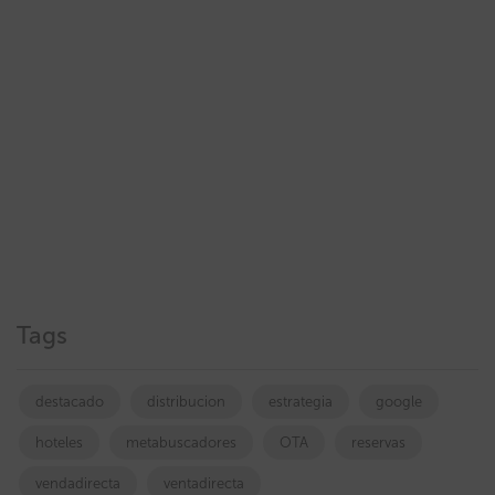
Tags
destacado
distribucion
estrategia
google
hoteles
metabuscadores
OTA
reservas
vendadirecta
ventadirecta