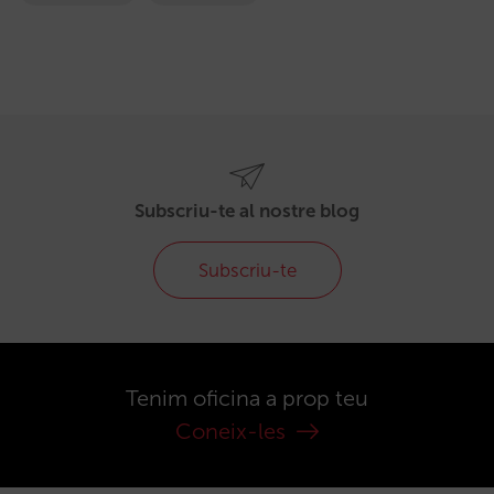
Subscriu-te al nostre blog
Subscriu-te
Tenim oficina a prop teu
Coneix-les