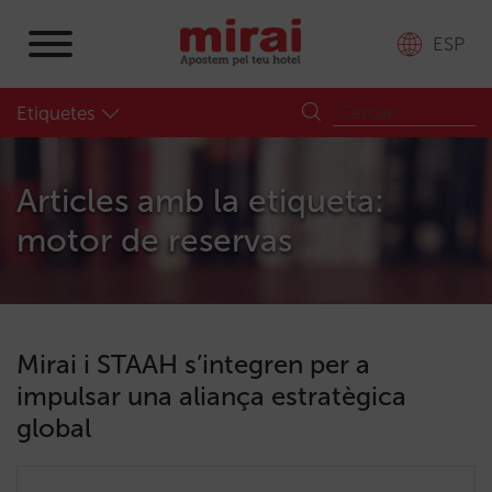
ESP
Etiquetes
Articles amb la etiqueta:
motor de reservas
Mirai i STAAH s’integren per a
impulsar una aliança estratègica
global