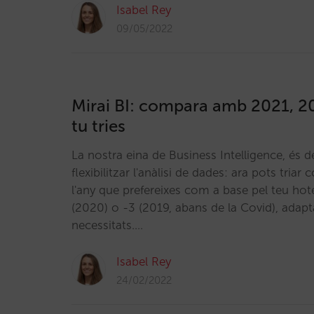
Isabel Rey
09/05/2022
Mirai BI: compara amb 2021, 
tu tries
La nostra eina de Business Intelligence, és d
flexibilitzar l'anàlisi de dades: ara pots tri
l'any que prefereixes com a base pel teu hote
(2020) o -3 (2019, abans de la Covid), adapt
necessitats.…
Isabel Rey
24/02/2022