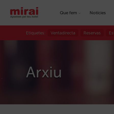
Que fem
Notícies
Etiquetes:
Ventadirecta
Reservas
Es
Arxiu