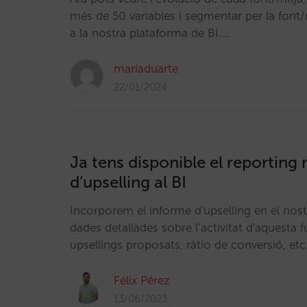
més de 50 variables i segmentar per la font/m
a la nostra plataforma de BI.…
mariaduarte
22/01/2024
Ja tens disponible el reportin
d’upselling al BI
Incorporem el informe d'upselling en el nos
dades detallades sobre l’activitat d'aquesta 
upsellings proposats, ràtio de conversió, etc
Félix Pérez
13/06/2023