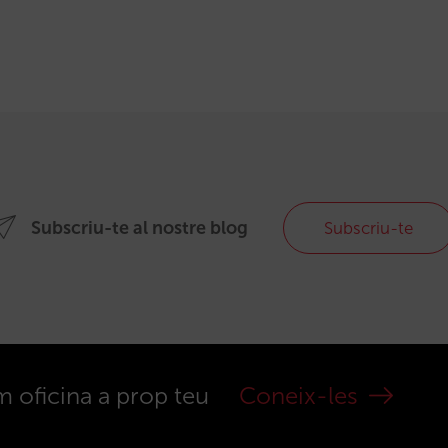
Subscriu-te al nostre blog
Subscriu-te
m oficina a prop teu
Coneix-les