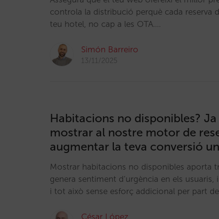
controla la distribució perquè cada reserva de
teu hotel, no cap a les OTA.…
Simón Barreiro
13/11/2025
Habitacions no disponibles? Ja 
mostrar al nostre motor de rese
augmentar la teva conversió u
Mostrar habitacions no disponibles aporta t
genera sentiment d’urgència en els usuaris, 
i tot això sense esforç addicional per part de
César López