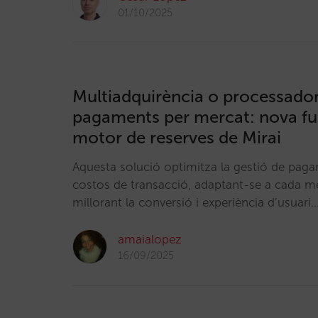
01/10/2025
Multiadquirència o processado
pagaments per mercat: nova fun
motor de reserves de Mirai
Aquesta solució optimitza la gestió de paga
costos de transacció, adaptant-se a cada me
millorant la conversió i experiència d’usuari.
amaialopez
16/09/2025