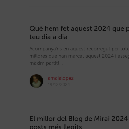
Què hem fet aquest 2024 que po
teu dia a dia
Acompanya'ns en aquest recorregut per totes
millores que han marcat aquest 2024 i assegu
màxim partit!…
amaialopez
19/12/2024
El millor del Blog de Mirai 2024
posts més llegits