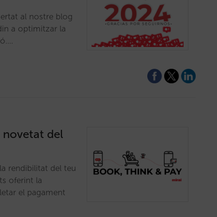
ertat al nostre blog
in a optimitzar la
ió.…
a novetat del
 rendibilitat del teu
ts oferint la
pletar el pagament