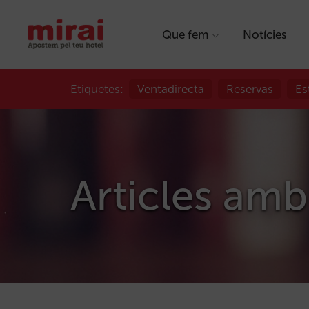
Que fem
Notícies
Etiquetes:
Ventadirecta
Reservas
Es
Articles amb