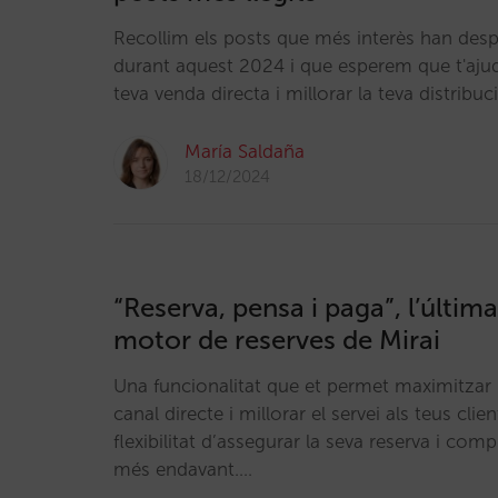
Recollim els posts que més interès han desp
durant aquest 2024 i que esperem que t'ajud
teva venda directa i millorar la teva distribuc
María Saldaña
18/12/2024
“Reserva, pensa i paga”, l’últim
motor de reserves de Mirai
Una funcionalitat que et permet maximitzar la
canal directe i millorar el servei als teus clien
flexibilitat d’assegurar la seva reserva i com
més endavant.…