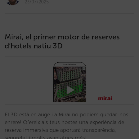
23/07/2025
Mirai, el primer motor de reserves
d’hotels natiu 3D
El 3D està en auge i a Mirai no podíem quedar-nos
enrere! Ofereix als teus hostes una experiència de
reserva immersiva que aportarà transparència,
seguretat i molts avantatges més!…