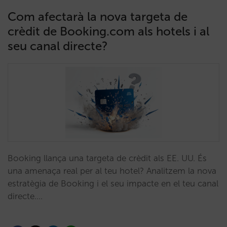
Com afectarà la nova targeta de
crèdit de Booking.com als hotels i al
seu canal directe?
Booking llança una targeta de crèdit als EE. UU. És
una amenaça real per al teu hotel? Analitzem la nova
estratègia de Booking i el seu impacte en el teu canal
directe.…