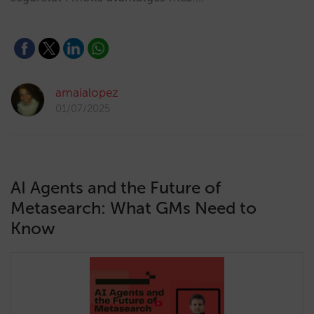
amaialopez
01/07/2025
AI Agents and the Future of
Metasearch: What GMs Need to
Know