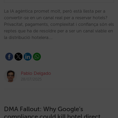
La IA agèntica promet molt, però està llesta per a
convertir-se en un canal real per a reservar hotels?
Privacitat, pagaments, complexitat i confiança són els
reptes que ha de resoldre per a ser un canal viable en
la distribució hotelera.…
Pablo Delgado
28/07/2025
DMA Fallout: Why Google’s
compliance could kill hotel direct