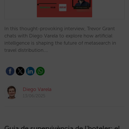
In this thought-provoking interview, Trevor Grant
chats with Diego Varela to explore how artificial
intelligence is shaping the future of metasearch in
travel distribution.…
Diego Varela
13/06/2025
Guia de supervivència de l’hoteler: el