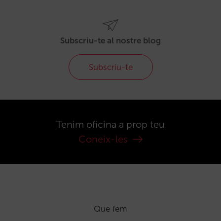
Subscriu-te al nostre blog
Subscriu-te
Tenim oficina a prop teu
Coneix-les
Que fem