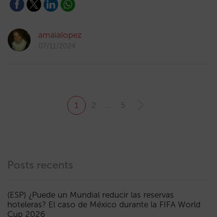
amaialopez
07/11/2024
1
2
…
5
Posts recents
(ESP) ¿Puede un Mundial reducir las reservas
hoteleras? El caso de México durante la FIFA World
Cup 2026