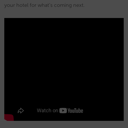
your hotel for what’s coming next.