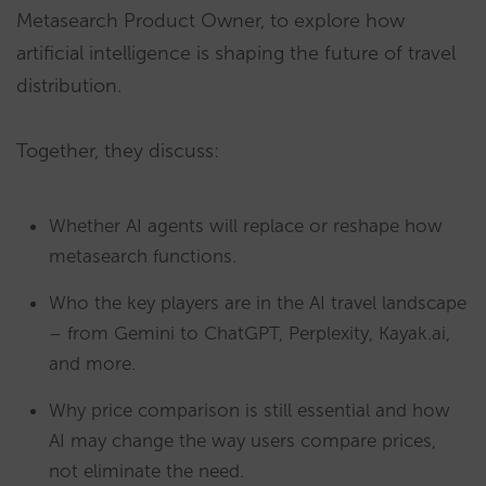
Metasearch Product Owner, to explore how
artificial intelligence is shaping the future of travel
distribution.
Together, they discuss:
Whether AI agents will replace or reshape how
metasearch functions.
Who the key players are in the AI travel landscape
– from Gemini to ChatGPT, Perplexity, Kayak.ai,
and more.
Why price comparison is still essential and how
AI may change the way users compare prices,
not eliminate the need.