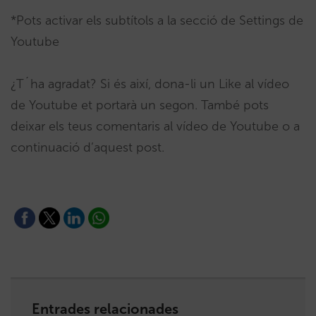
*Pots activar els subtítols a la secció de Settings de
Youtube
¿T´ha agradat? Si és així, dona-li un Like al vídeo
de Youtube et portarà un segon. També pots
deixar els teus comentaris al vídeo de Youtube o a
continuació d’aquest post.
Entrades relacionades