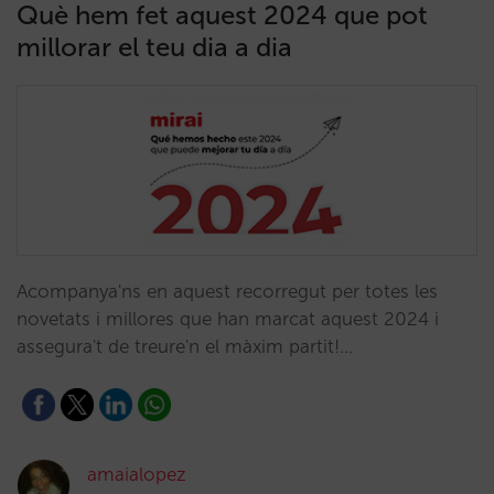
Què hem fet aquest 2024 que pot
millorar el teu dia a dia
Acompanya'ns en aquest recorregut per totes les
novetats i millores que han marcat aquest 2024 i
assegura't de treure'n el màxim partit!…
amaialopez