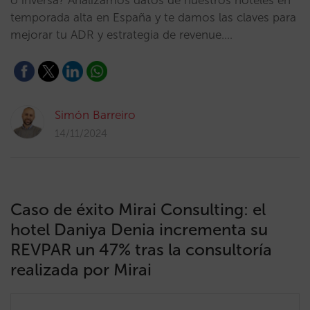
o inversa? Analizamos datos de nuestros hoteles en
temporada alta en España y te damos las claves para
mejorar tu ADR y estrategia de revenue.…
Simón Barreiro
14/11/2024
Caso de éxito Mirai Consulting: el
hotel Daniya Denia incrementa su
REVPAR un 47% tras la consultoría
realizada por Mirai