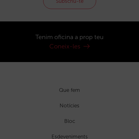
Subscriu-te
Tenim oficina a prop teu
Coneix-les
Que fem
Notícies
Bloc
Esdeveniments