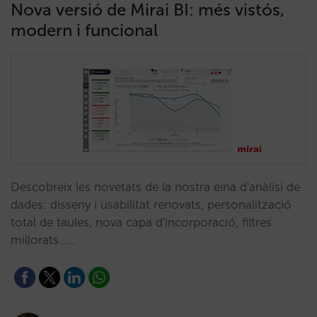
Nova versió de Mirai BI: més vistós,
modern i funcional
Descobreix les novetats de la nostra eina d'anàlisi de
dades: disseny i usabilitat renovats, personalització
total de taules, nova capa d'incorporació, filtres
millorats……