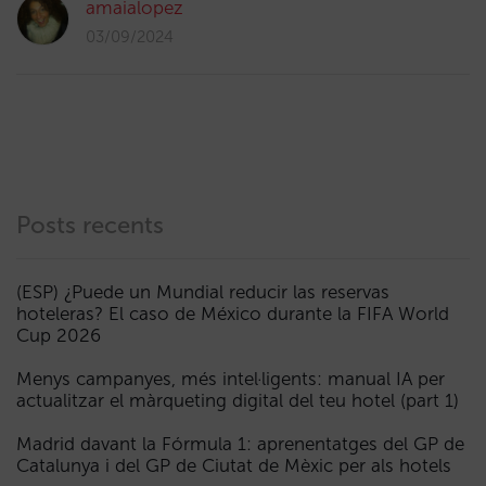
amaialopez
03/09/2024
Posts recents
(ESP) ¿Puede un Mundial reducir las reservas
hoteleras? El caso de México durante la FIFA World
Cup 2026
Menys campanyes, més intel·ligents: manual IA per
actualitzar el màrqueting digital del teu hotel (part 1)
Madrid davant la Fórmula 1: aprenentatges del GP de
Catalunya i del GP de Ciutat de Mèxic per als hotels