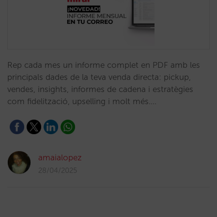
Rep cada mes un informe complet en PDF amb les
principals dades de la teva venda directa: pickup,
vendes, insights, informes de cadena i estratègies
com fidelització, upselling i molt més.…
amaialopez
28/04/2025