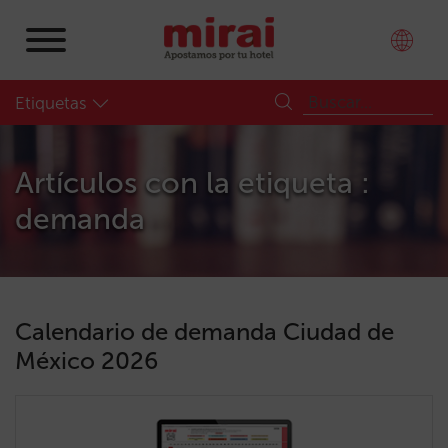
Etiquetas
Artículos con la etiqueta :
demanda
Calendario de demanda Ciudad de
México 2026