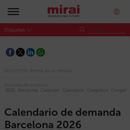
Etiquetas
19/01/2026
Menos de un minuto
Etiquetas de la noticia:
2026
Barcelona
Calendari
Calendario
Congresos
Congress
Calendario de demanda
Barcelona 2026