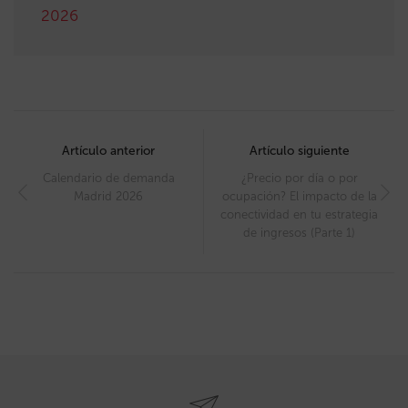
2026
Post
navigation
Artículo anterior
Artículo siguiente
Calendario de demanda
¿Precio por día o por
Madrid 2026
ocupación? El impacto de la
conectividad en tu estrategia
de ingresos (Parte 1)