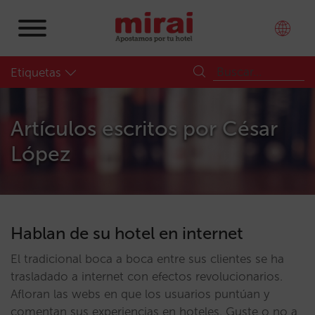
Etiquetas
Artículos escritos por
César
López
Hablan de su hotel en internet
El tradicional boca a boca entre sus clientes se ha
trasladado a internet con efectos revolucionarios.
Afloran las webs en que los usuarios puntúan y
comentan sus experiencias en hoteles. Guste o no a