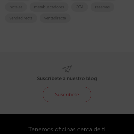
hoteles
metabuscadores
OTA
reservas
vendadirecta
ventadirecta
Suscríbete a nuestro blog
Suscríbete
Tenemos oficinas cerca de ti