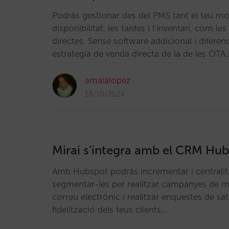
Podràs gestionar des del PMS tant el teu mot
disponibilitat, les tarifes i l’inventari, com le
directes. Sense software addicional i diferenc
estratègia de venda directa de la de les OTA
amaialopez
18/10/2024
Mirai s’integra amb el CRM Hu
Amb Hubspot podràs incrementar i centralitz
segmentar-les per realitzar campanyes de m
correu electrònic i realitzar enquestes de sat
fidelització dels teus clients.…