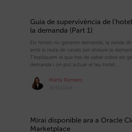
Guia de supervivència de l’hote
la demanda (Part 1)
Els hotels no generen demanda, la venda di
amb la resta de canals per atreure la demand
T'expliquem el que has de saber sobre els g
demanda i on pot actuar el teu hotel.…
Marta Romero
30/10/2024
Mirai disponible ara a Oracle C
Marketplace