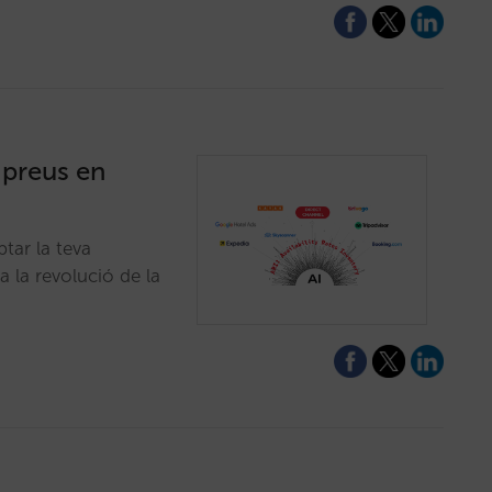
i preus en
tar la teva
a la revolució de la