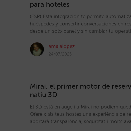
para hoteles
(ESP) Esta integración te permite automatiza
huéspedes y convertir conversaciones en res
desde un solo panel y sin cambiar tu operat
amaialopez
24/07/2025
Mirai, el primer motor de reserv
natiu 3D
El 3D està en auge i a Mirai no podíem qued
Ofereix als teus hostes una experiència de 
aportarà transparència, seguretat i molts a