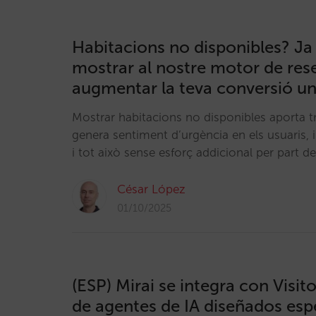
Habitacions no disponibles? Ja 
mostrar al nostre motor de rese
augmentar la teva conversió u
Mostrar habitacions no disponibles aporta t
genera sentiment d’urgència en els usuaris, 
i tot això sense esforç addicional per part de
César López
01/10/2025
(ESP) Mirai se integra con Visit
de agentes de IA diseñados es