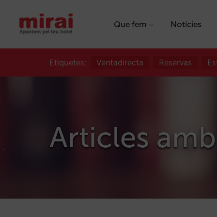
Que fem
Notícies
Etiquetes:
Ventadirecta
Reservas
Es
Articles amb