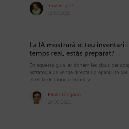
amaialopez
01/07/2025
La IA mostrarà el teu inventari 
temps real, estàs preparat?
En aquesta guia, et donem les claus per adap
estratègia de venda directa i preparar-te per 
IA en la distribució hotelera.…
Pablo Delgado
29/05/2025