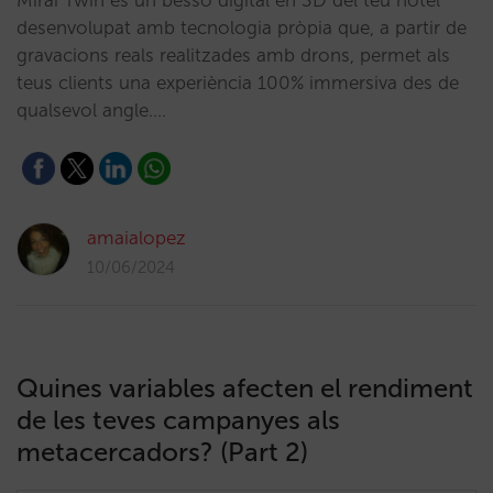
Mirai Twin és un bessó digital en 3D del teu hotel
desenvolupat amb tecnologia pròpia que, a partir de
gravacions reals realitzades amb drons, permet als
teus clients una experiència 100% immersiva des de
qualsevol angle.…
amaialopez
10/06/2024
Quines variables afecten el rendiment
de les teves campanyes als
metacercadors? (Part 2)