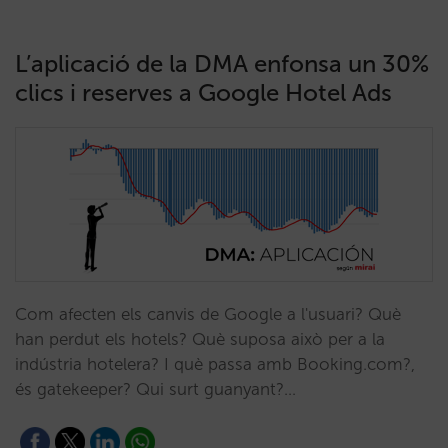
L’aplicació de la DMA enfonsa un 30%
clics i reserves a Google Hotel Ads
Com afecten els canvis de Google a l'usuari? Què
han perdut els hotels? Què suposa això per a la
indústria hotelera? I què passa amb Booking.com?,
és gatekeeper? Qui surt guanyant?…