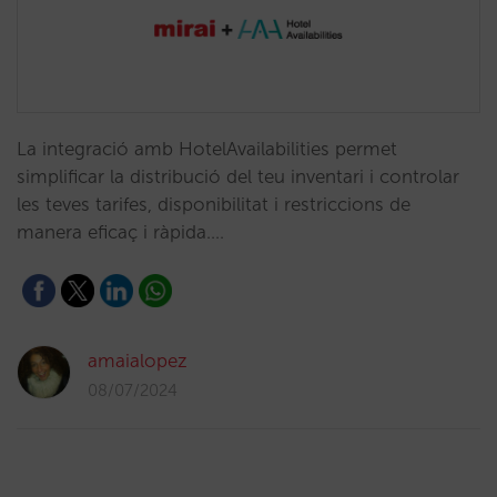
La integració amb HotelAvailabilities permet
simplificar la distribució del teu inventari i controlar
les teves tarifes, disponibilitat i restriccions de
manera eficaç i ràpida.…
amaialopez
08/07/2024