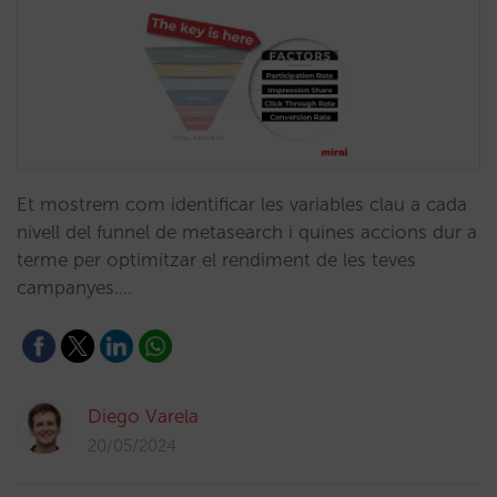
Et mostrem com identificar les variables clau a cada
nivell del funnel de metasearch i quines accions dur a
terme per optimitzar el rendiment de les teves
campanyes.…
Diego Varela
20/05/2024