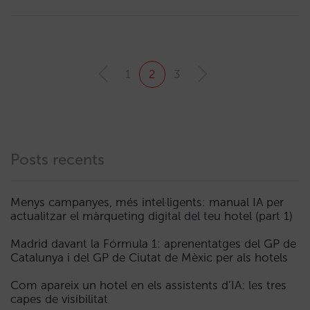
1
2
3
Posts recents
Menys campanyes, més intel·ligents: manual IA per
actualitzar el màrqueting digital del teu hotel (part 1)
Madrid davant la Fórmula 1: aprenentatges del GP de
Catalunya i del GP de Ciutat de Mèxic per als hotels
Com apareix un hotel en els assistents d’IA: les tres
capes de visibilitat