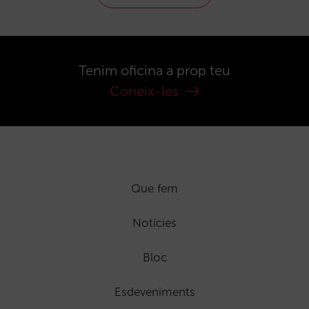
Tenim oficina a prop teu
Coneix-les
Que fem
Notícies
Bloc
Esdeveniments