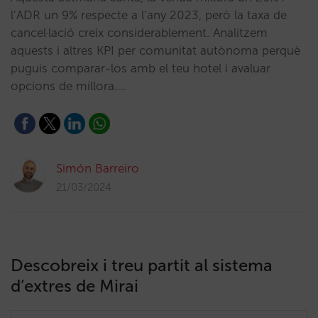
l’ADR un 9% respecte a l’any 2023, però la taxa de
cancel·lació creix considerablement. Analitzem
aquests i altres KPI per comunitat autònoma perquè
puguis comparar-los amb el teu hotel i avaluar
opcions de millora.…
Simón Barreiro
21/03/2024
Descobreix i treu partit al sistema
d’extres de Mirai