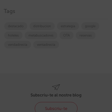
Tags
destacado
distribucion
estrategia
google
hoteles
metabuscadores
OTA
reservas
vendadirecta
ventadirecta
Subscriu-te al nostre blog
Subscriu-te