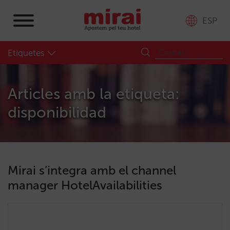
ESP
Etiquetes
Articles amb la etiqueta:
disponibilidad
Mirai s’integra amb el channel
manager HotelAvailabilities