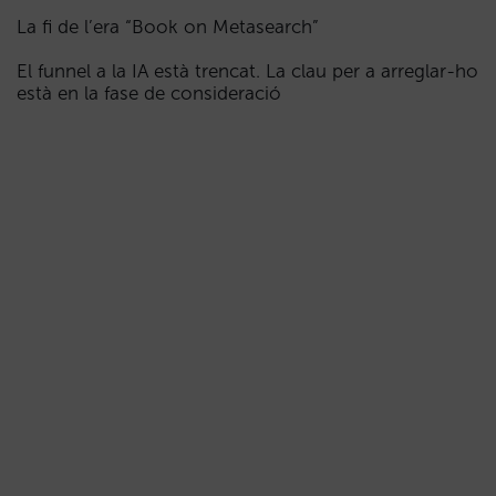
La fi de l’era “Book on Metasearch”
El funnel a la IA està trencat. La clau per a arreglar-ho
està en la fase de consideració