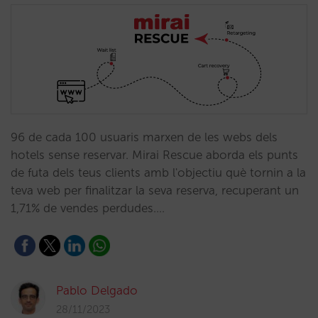
96 de cada 100 usuaris marxen de les webs dels
hotels sense reservar. Mirai Rescue aborda els punts
de futa dels teus clients amb l'objectiu què tornin a la
teva web per finalitzar la seva reserva, recuperant un
1,71% de vendes perdudes.…
Pablo Delgado
28/11/2023