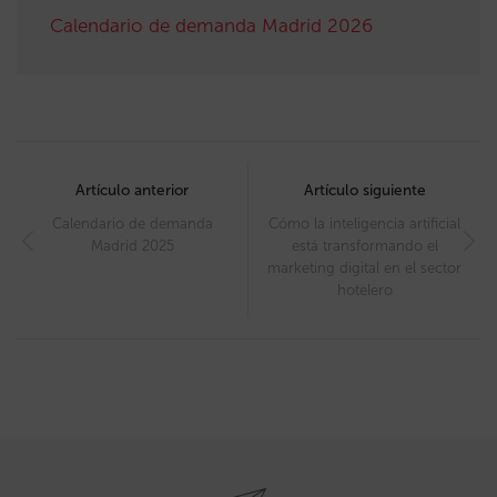
Calendario de demanda Madrid 2026
Post
navigation
Artículo anterior
Artículo siguiente
Calendario de demanda
Cómo la inteligencia artificial
Madrid 2025
está transformando el
marketing digital en el sector
hotelero