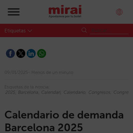
Etiquetas
09/01/2025
Menos de un minuto
Etiquetas de la noticia:
2025
Barcelona
Calendari
Calendario
Congresos
Congress
Calendario de demanda
Barcelona 2025