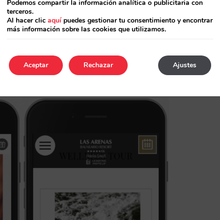
Podemos compartir la información analítica o publicitaria con
terceros.
Al hacer clic
aquí
puedes gestionar tu consentimiento y encontrar
eluche de la mascota, CDs de música del
más información sobre las cookies que utilizamos.
, bañadores…
Aceptar
Rechazar
Ajustes