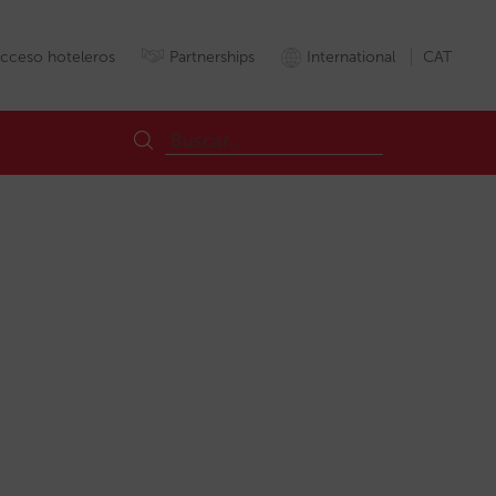
cceso hoteleros
Partnerships
International
CAT