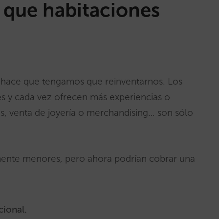
que habitaciones
 hace que tengamos que reinventarnos. Los
s y cada vez ofrecen más experiencias o
tes, venta de joyería o merchandising… son sólo
lmente menores, pero ahora podrían cobrar una
ional.