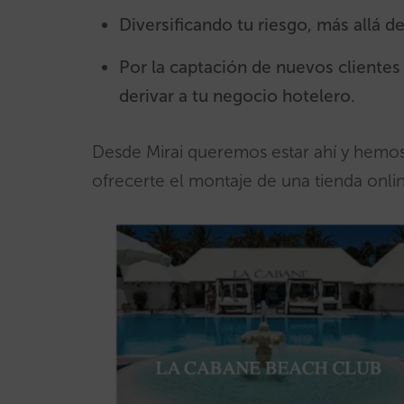
Diversificando tu riesgo, más allá d
Por la captación de nuevos clientes
derivar a tu negocio hotelero.
Desde Mirai queremos estar ahí y hemos
ofrecerte el montaje de una tienda onli