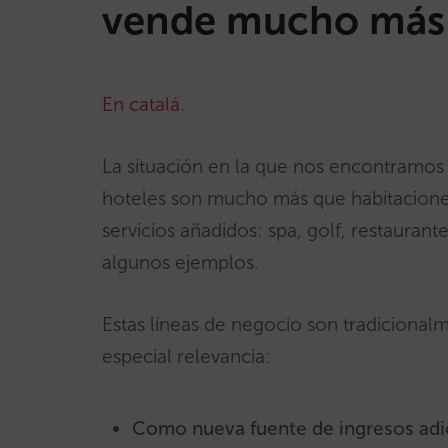
vende mucho más 
En catalá
.
La situación en la que nos encontramos
hoteles son mucho más que habitacione
servicios añadidos: spa, golf, restauran
algunos ejemplos.
Estas líneas de negocio son tradiciona
especial relevancia:
Como nueva fuente de ingresos adic