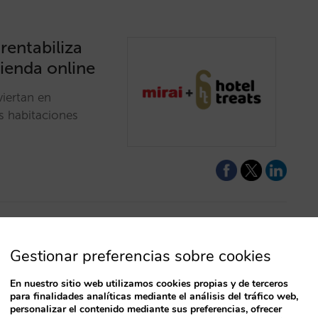
 rentabiliza
tienda online
viertan en
s habitaciones
 online y
Gestionar preferencias sobre cookies
iones
En nuestro sitio web utilizamos cookies propias y de terceros
para finalidades analíticas mediante el análisis del tráfico web,
reinventarnos. Los
personalizar el contenido mediante sus preferencias, ofrecer