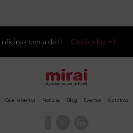
ficinas cerca de ti
Conócelas
Que hacemos
Noticias
Blog
Eventos
Nosotros