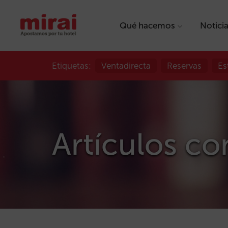
Qué hacemos
Notici
Etiquetas:
Ventadirecta
Reservas
Es
Artículos co