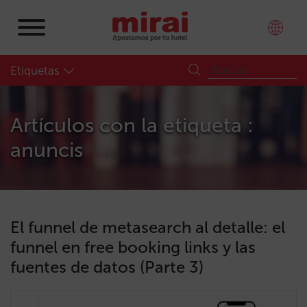
Etiquetas
Artículos con la etiqueta :
anuncis
El funnel de metasearch al detalle: el
funnel en free booking links y las
fuentes de datos (Parte 3)