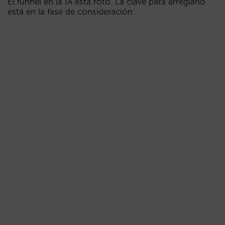
El funnel en la IA está roto. La clave para arreglarlo
está en la fase de consideración