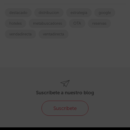
destacado
distribucion
estrategia
google
hoteles
metabuscadores
OTA
reservas
vendadirecta
ventadirecta
Suscríbete a nuestro blog
Suscríbete