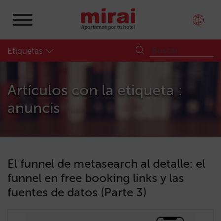
Etiquetas
Artículos con la etiqueta :
anuncis
El funnel de metasearch al detalle: el
funnel en free booking links y las
fuentes de datos (Parte 3)