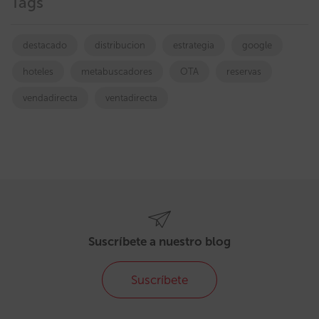
Tags
destacado
distribucion
estrategia
google
hoteles
metabuscadores
OTA
reservas
vendadirecta
ventadirecta
Suscríbete a nuestro blog
Suscríbete