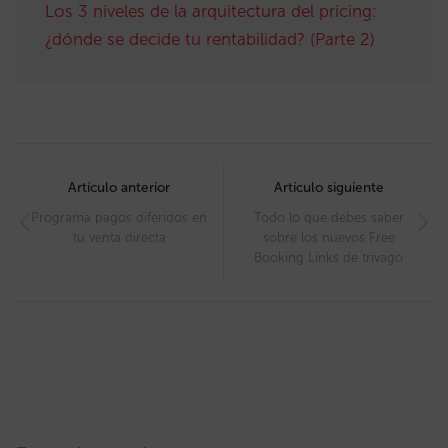
Los 3 niveles de la arquitectura del pricing:
¿dónde se decide tu rentabilidad? (Parte 2)
Post
navigation
Artículo anterior
Artículo siguiente
Programa pagos diferidos en
Todo lo que debes saber
tu venta directa
sobre los nuevos Free
Booking Links de trivago