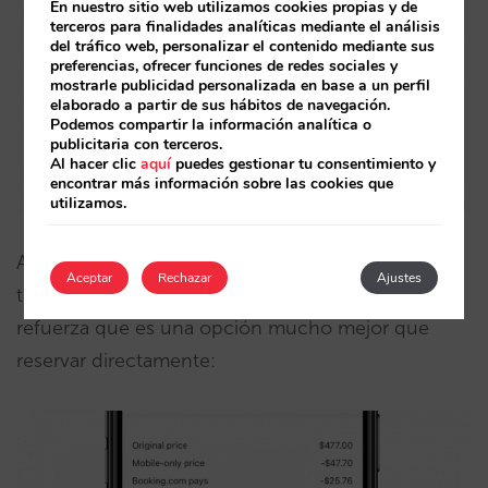
En nuestro sitio web utilizamos cookies propias y de
terceros para finalidades analíticas mediante el análisis
del tráfico web, personalizar el contenido mediante sus
preferencias, ofrecer funciones de redes sociales y
mostrarle publicidad personalizada en base a un perfil
elaborado a partir de sus hábitos de navegación.
Podemos compartir la información analítica o
publicitaria con terceros.
Al hacer clic
aquí
puedes gestionar tu consentimiento y
encontrar más información sobre las cookies que
utilizamos.
Aquí podemos ver cómo Booking.com domina la
Aceptar
Rechazar
Ajustes
transparencia y el marketing en su mensaje final, y
refuerza que es una opción mucho mejor que
reservar directamente: