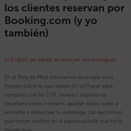
los clientes reservan por
Booking.com (y yo
también)
In English
,
en català
,
en français
,
em português
.
En el Blog de Mirai intentamos aconsejar a los
hoteles sobre lo que deben (o no) hacer para
competir con las OTA. Nuestro objetivo es
desafiarte como hotelero, aportar datos reales y
animarte a replantear tu estrategia. Las decisiones
que tenían sentido en el pasado puede que no lo
tengan hoy.