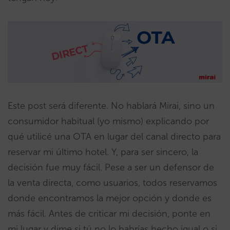
Este post será diferente. No hablará Mirai, sino un
consumidor habitual (yo mismo) explicando por
qué utilicé una OTA en lugar del canal directo para
reservar mi último hotel. Y, para ser sincero, la
decisión fue muy fácil. Pese a ser un defensor de
la venta directa, como usuarios, todos reservamos
donde encontramos la mejor opción y donde es
más fácil. Antes de criticar mi decisión, ponte en
mi lugar y dime si tú no lo habrías hecho igual o si