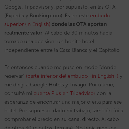
Google, Tripadvisor y, por supuesto, en las OTA
(Expedia y Booking.com). Es en este
embudo
superior (in English)
donde las OTA aportan
realmente valor
. Al cabo de 30 minutos había
tomado una decisión: un bonito hotel
independiente entre la Casa Blanca y el Capitolio.
Es entonces cuando me puse en modo “dónde
reservar”
(parte inferior del embudo -in English-)
y
me dirigí a Google Hotels y Trivago. Por último,
consulté mi
cuenta Plus en Tripadvisor
con la
esperanza de encontrar una mejor oferta para ese
hotel. Por supuesto, dado mi trabajo, también fui a
comprobar el precio en su canal directo. Al cabo
de otros 30 minutos, terminé. No tenía ninguna