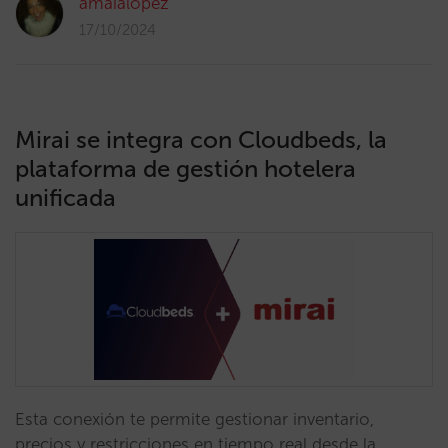
amaialopez
17/10/2024
Mirai se integra con Cloudbeds, la
plataforma de gestión hotelera
unificada
Esta conexión te permite gestionar inventario,
precios y restricciones en tiempo real desde la