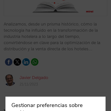
Analizamos, desde un prisma histórico, cómo la
tecnología ha influido en la transformación de la
industria hotelera a lo largo del tiempo,
convirtiéndose en clave para la optimización de la
distribución y la venta directa de los hoteles.…
Javier Delgado
21/11/2023
Gestionar preferencias sobre