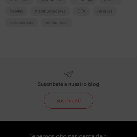
hoteles
metabuscadores
OTA
reservas
vendadirecta
ventadirecta
Suscríbete a nuestro blog
Suscríbete
Tenemos oficinas cerca de ti