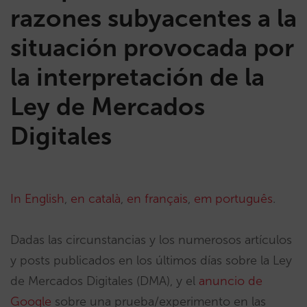
razones subyacentes a la
situación provocada por
la interpretación de la
Ley de Mercados
Digitales
In English
,
en català
,
en français
,
em português
.
Dadas las circunstancias y los numerosos artículos
y posts publicados en los últimos días sobre la Ley
de Mercados Digitales (DMA), y el
anuncio de
Google
sobre una prueba/experimento en las