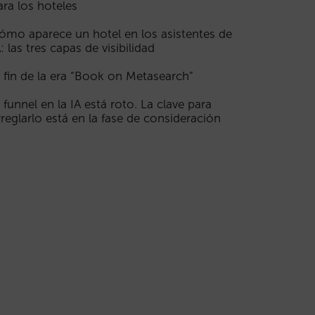
ara los hoteles
ómo aparece un hotel en los asistentes de
A: las tres capas de visibilidad
l fin de la era “Book on Metasearch”
l funnel en la IA está roto. La clave para
rreglarlo está en la fase de consideración