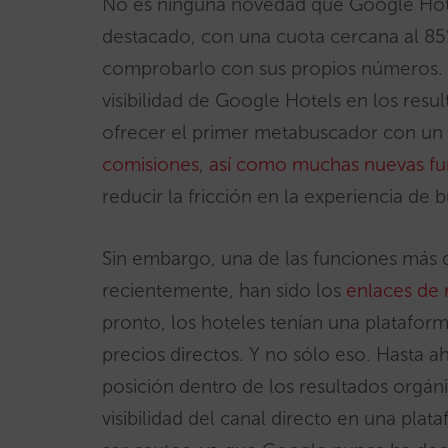
No es ninguna novedad que Google Hote
destacado, con una cuota cercana al 85
comprobarlo con sus propios números. E
visibilidad de Google Hotels en los resu
ofrecer el primer metabuscador con un
comisiones
,
así como muchas nuevas fu
reducir la fricción en la experiencia de
Sin embargo, una de las funciones más 
recientemente, han sido los
enlaces de 
pronto, los hoteles tenían una plataform
precios directos. Y no sólo eso. Hasta a
posición dentro de los resultados orgán
visibilidad del canal directo en una pla