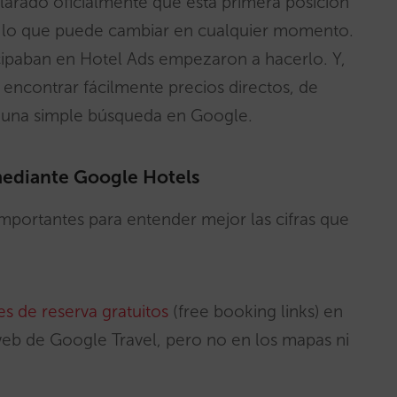
larado oficialmente que esta primera posición
or lo que puede cambiar en cualquier momento.
ipaban en Hotel Ads empezaron a hacerlo. Y,
encontrar fácilmente precios directos, de
 una simple búsqueda en Google.
mediante Google Hotels
portantes para entender mejor las cifras que
es de reserva gratuitos
(free booking links) en
eb de Google Travel, pero no en los mapas ni