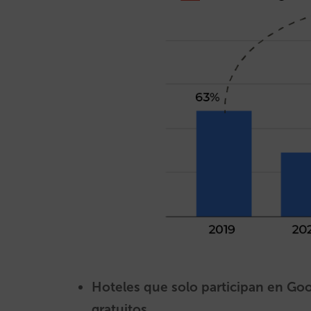
Hoteles que solo participan en Goo
gratuitos