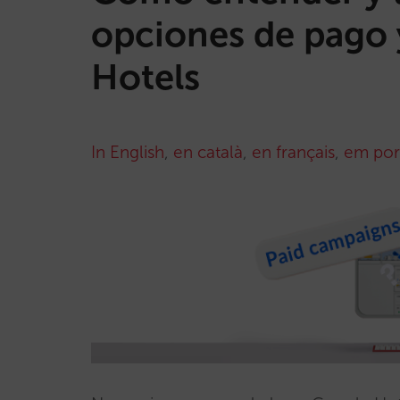
opciones de pago 
Hotels
In English
,
en català
,
en français
,
em por