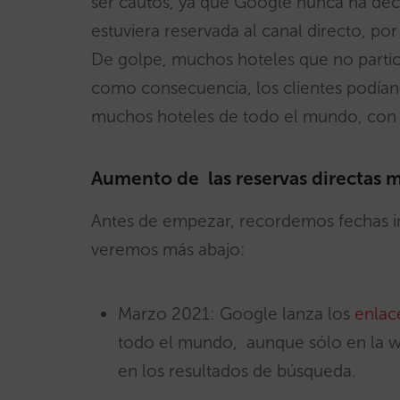
ser cautos, ya que Google nunca ha dec
estuviera reservada al canal directo, p
De golpe, muchos hoteles que no partic
como consecuencia, los clientes podían 
muchos hoteles de todo el mundo, con
Aumento de las reservas directas 
Antes de empezar, recordemos fechas im
veremos más abajo:
Marzo 2021: Google lanza los
enlac
todo el mundo, aunque sólo en la w
en los resultados de búsqueda.