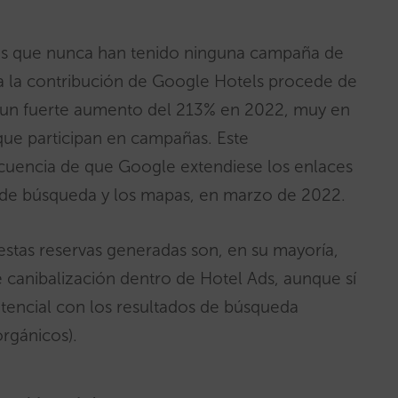
s que nunca han tenido ninguna campaña de
da la contribución de Google Hotels procede de
s un fuerte aumento del 213% en 2022, muy en
que participan en campañas. Este
cuencia de que Google extendiese los enlaces
os de búsqueda y los mapas, en marzo de 2022.
estas reservas generadas son, en su mayoría,
 canibalización dentro de Hotel Ads, aunque sí
potencial con los resultados de búsqueda
rgánicos).