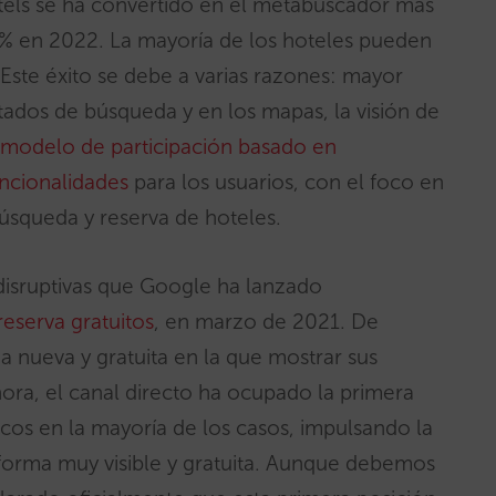
ls se ha convertido en el metabuscador más
% en 2022. La mayoría de los hoteles pueden
ste éxito se debe a varias razones: mayor
ltados de búsqueda y en los mapas, la visión de
modelo de participación basado en
ncionalidades
para los usuarios, con el foco en
 búsqueda y reserva de hoteles.
disruptivas que Google ha lanzado
reserva gratuitos
, en marzo de 2021. De
a nueva y gratuita en la que mostrar sus
hora, el canal directo ha ocupado la primera
icos en la mayoría de los casos, impulsando la
taforma muy visible y gratuita. Aunque debemos