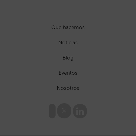
Que hacemos
Noticias
Blog
Eventos
Nosotros