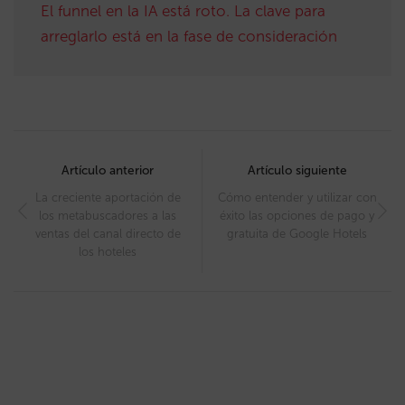
El funnel en la IA está roto. La clave para
arreglarlo está en la fase de consideración
Post
navigation
Artículo anterior
Artículo siguiente
La creciente aportación de
Cómo entender y utilizar con
los metabuscadores a las
éxito las opciones de pago y
ventas del canal directo de
gratuita de Google Hotels
los hoteles