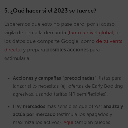
5. ¿Qué hacer si el 2023 se tuerce?
Esperemos que esto no pase pero, por si acaso,
vigila de cerca la demanda (
tanto a nivel global
, de
los datos que comparte Google, como
de tu venta
directa
) y prepara
posibles acciones
para
estimularla:
Acciones y campañas “precocinadas”
, listas para
lanzar si lo necesitas (ej: ofertas de Early Booking
agresivas, usando tarifas NR semiflexibles).
Hay
mercados
más sensibles que otros:
analiza y
actúa por mercado
(estimula los apagados y
maximiza los activos).
Aquí
también puedes