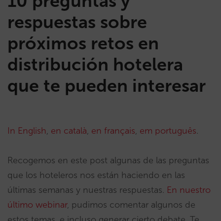
10 preguntas y
respuestas sobre
próximos retos en
distribución hotelera
que te pueden interesar
In English
,
en català
,
en français
,
em português
.
Recogemos en este post algunas de las preguntas
que los hoteleros nos están haciendo en las
últimas semanas y nuestras respuestas.
En nuestro
último webinar
, pudimos comentar algunos de
estos temas, e incluso generar cierto debate. Te