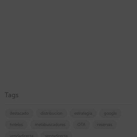
Tags
destacado
distribucion
estrategia
google
hoteles
metabuscadores
OTA
reservas
vendadirecta
ventadirecta