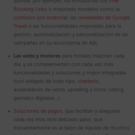
(donde, por ejemplo, ha introducido los
Free
Booking Links
o mejorado modelos como la
comisión por estancia
); las
novedades de Google
Travel
o las funcionalidades mejoradas para la
gestión, automatización y personalización de las
campañas en su ecosistema de Ads.
Las webs y motores
para hoteles mejoran cada
día, y se complementan con cada vez más
funcionalidades y soluciones y mejor integradas
(con widgets de todo tipo,
chatbots
,
aceleradores de venta, upselling y cross-selling,
gemelos digitales…).
Soluciones de pagos
, que facilitan y aseguran
cada vez más este delicado paso, que
frecuentemente es el talón de Aquiles de muchos