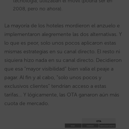
tecnología, utilizaban el móvil (podría ser en
2008, pero no ahora).
La mayoría de los hoteles mordieron el anzuelo e
implementaron alegremente las dos alternativas. Y
lo que es peor, solo unos pocos aplicaron estas
mismas estrategias en su canal directo. El resto ni
siquiera hizo nada en su canal directo. Decidieron
que esa “mayor visibilidad” bien valía el peaje a
pagar. Al fin y al cabo, “solo unos pocos y
exclusivos clientes” tendrían acceso a estas
tarifas… Y lógicamente, las OTA ganaron aún más
cuota de mercado.