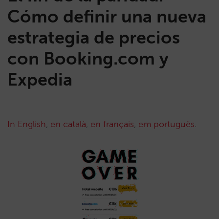
Cómo definir una nueva
estrategia de precios
con Booking.com y
Expedia
In English
,
en català
,
en français
,
em português
.