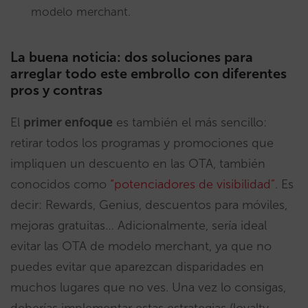
modelo merchant.
La buena noticia: dos soluciones para
arreglar todo este embrollo con diferentes
pros y contras
El
primer enfoque
es también el más sencillo:
retirar todos los programas y promociones que
impliquen un descuento en las OTA, también
conocidos como
“potenciadores de visibilidad”
. Es
decir: Rewards, Genius, descuentos para móviles,
mejoras gratuitas… Adicionalmente, sería ideal
evitar las OTA de modelo merchant, ya que no
puedes evitar que aparezcan disparidades en
muchos lugares que no ves. Una vez lo consigas,
deberías implementar estas estrategias (loyalty,