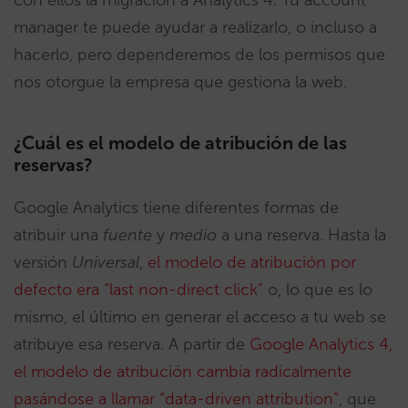
con ellos la migración a Analytics 4. Tu account
manager te puede ayudar a realizarlo, o incluso a
hacerlo, pero dependeremos de los permisos que
nos otorgue la empresa que gestiona la web.
¿Cuál es el modelo de atribución de las
reservas?
Google Analytics tiene diferentes formas de
atribuir una
fuente
y
medio
a una reserva. Hasta la
versión
Universal
,
el modelo de atribución por
defecto era “last non-direct click”
o, lo que es lo
mismo, el último en generar el acceso a tu web se
atribuye esa reserva. A partir de
Google Analytics 4,
el modelo de atribución cambia radicalmente
pasándose a llamar “data-driven attribution”
, que