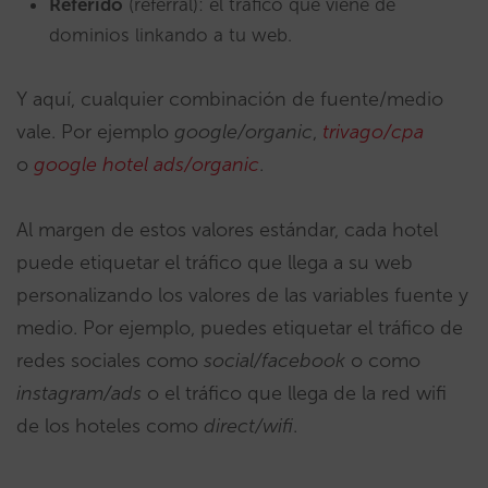
Referido
(referral): el tráfico que viene de
dominios linkando a tu web.
Y aquí, cualquier combinación de fuente/medio
vale. Por ejemplo
google/organic
,
trivago/cpa
o
google hotel ads/organic
.
Al margen de estos valores estándar, cada hotel
puede etiquetar el tráfico que llega a su web
personalizando los valores de las variables fuente y
medio. Por ejemplo, puedes etiquetar el tráfico de
redes sociales como
social/facebook
o como
instagram/ads
o el tráfico que llega de la red wifi
de los hoteles como
direct/wifi
.