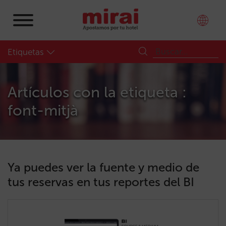
Etiquetas
Artículos con la etiqueta :
font-mitjà
Ya puedes ver la fuente y medio de
tus reservas en tus reportes del BI