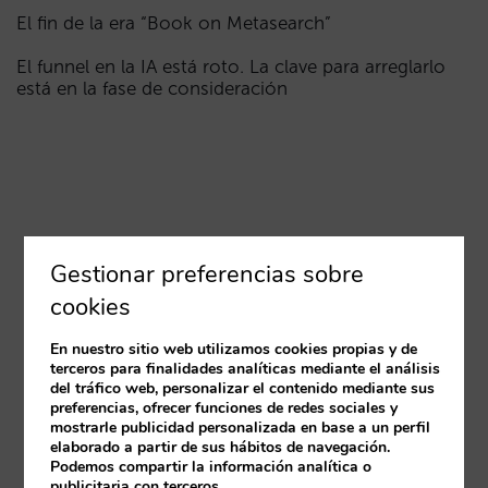
El fin de la era “Book on Metasearch”
El funnel en la IA está roto. La clave para arreglarlo
está en la fase de consideración
Gestionar preferencias sobre
cookies
En nuestro sitio web utilizamos cookies propias y de
terceros para finalidades analíticas mediante el análisis
del tráfico web, personalizar el contenido mediante sus
preferencias, ofrecer funciones de redes sociales y
mostrarle publicidad personalizada en base a un perfil
elaborado a partir de sus hábitos de navegación.
Podemos compartir la información analítica o
publicitaria con terceros.