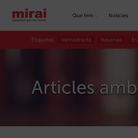
Que fem
Notícies
Etiquetes:
Ventadirecta
Reservas
Es
Articles amb