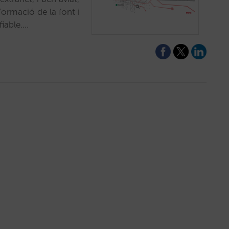
formació de la font i
fiable.…