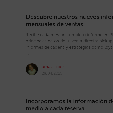
Descubre nuestros nuevos inf
mensuales de ventas
Recibe cada mes un completo informe en P
principales datos de tu venta directa: pickup,
informes de cadena y estrategias como loyal
…
amaialopez
28/04/2025
Incorporamos la información d
medio a cada reserva