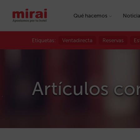
Qué hacemos
Notici
Etiquetas:
Ventadirecta
Reservas
Es
Artículos co