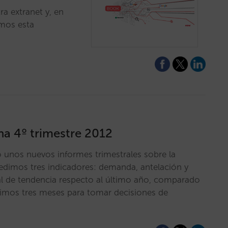
a extranet y, en
amos esta
na 4º trimestre 2012
 unos nuevos informes trimestrales sobre la
edimos tres indicadores: demanda, antelación y
l de tendencia respecto al último año, comparado
óximos tres meses para tomar decisiones de