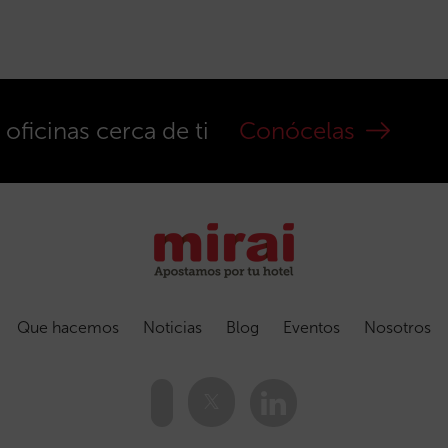
ficinas cerca de ti
Conócelas
Que hacemos
Noticias
Blog
Eventos
Nosotros