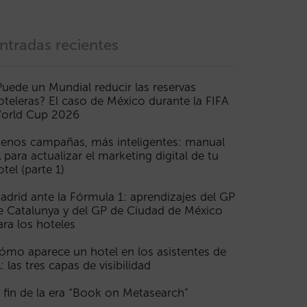
ntradas recientes
Puede un Mundial reducir las reservas
oteleras? El caso de México durante la FIFA
orld Cup 2026
enos campañas, más inteligentes: manual
A para actualizar el marketing digital de tu
otel (parte 1)
adrid ante la Fórmula 1: aprendizajes del GP
e Catalunya y del GP de Ciudad de México
ara los hoteles
ómo aparece un hotel en los asistentes de
A: las tres capas de visibilidad
l fin de la era “Book on Metasearch”