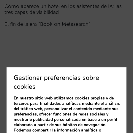
Cómo aparece un hotel en los asistentes de IA: las
tres capas de visibilidad
El fin de la era “Book on Metasearch”
Gestionar preferencias sobre
cookies
En nuestro sitio web utilizamos cookies propias y de
terceros para finalidades analíticas mediante el análisis
del tráfico web, personalizar el contenido mediante sus
preferencias, ofrecer funciones de redes sociales y
mostrarle publicidad personalizada en base a un perfil
elaborado a partir de sus hábitos de navegación.
Podemos compartir la información analítica o