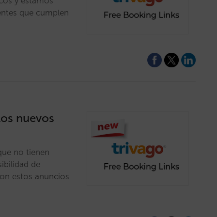
icos y estamos
ientes que cumplen
los nuevos
que no tienen
ibilidad de
 con estos anuncios