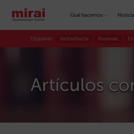
Qué hacemos
Notici
Etiquetas:
Ventadirecta
Reservas
Es
Artículos con