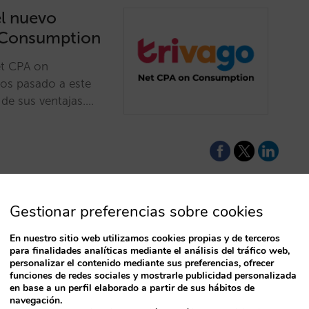
el nuevo
 Consumption
et CPA on
mos pasado a este
de sus ventajas.…
Gestionar preferencias sobre cookies
elo Net CPA
En nuestro sitio web utilizamos cookies propias y de terceros
para finalidades analíticas mediante el análisis del tráfico web,
personalizar el contenido mediante sus preferencias, ofrecer
funciones de redes sociales y mostrarle publicidad personalizada
T
ion, un modelo
en base a un perfil elaborado a partir de sus hábitos de
 completarse una
navegación.