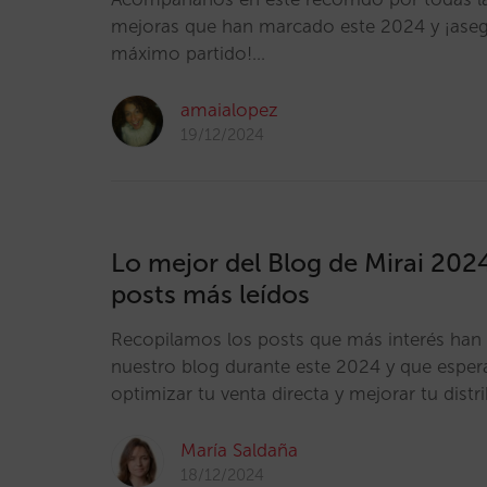
mejoras que han marcado este 2024 y ¡asegú
máximo partido!…
amaialopez
19/12/2024
Lo mejor del Blog de Mirai 202
posts más leídos
Recopilamos los posts que más interés han
nuestro blog durante este 2024 y que espe
optimizar tu venta directa y mejorar tu distr
María Saldaña
18/12/2024