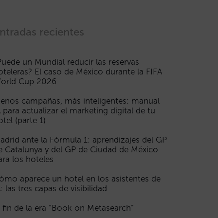
ntradas recientes
Puede un Mundial reducir las reservas
oteleras? El caso de México durante la FIFA
orld Cup 2026
enos campañas, más inteligentes: manual
A para actualizar el marketing digital de tu
otel (parte 1)
adrid ante la Fórmula 1: aprendizajes del GP
e Catalunya y del GP de Ciudad de México
ara los hoteles
ómo aparece un hotel en los asistentes de
A: las tres capas de visibilidad
l fin de la era “Book on Metasearch”