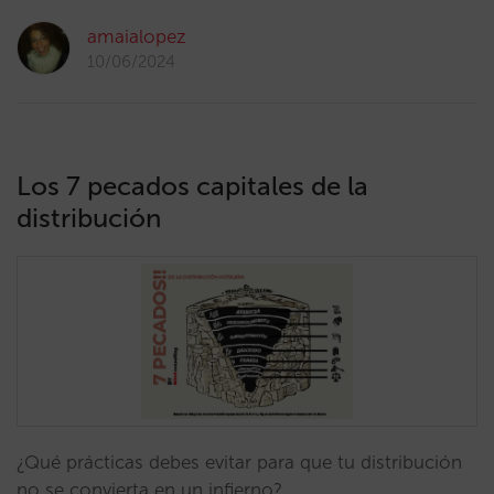
amaialopez
10/06/2024
Los 7 pecados capitales de la
distribución
¿Qué prácticas debes evitar para que tu distribución
no se convierta en un infierno?…