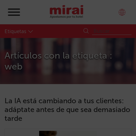
Etiquetas
Artículos con la etiqueta :
web
La IA está cambiando a tus clientes:
adáptate antes de que sea demasiado
tarde