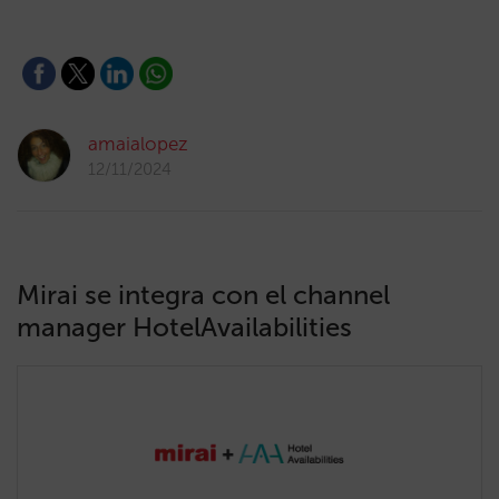
amaialopez
12/11/2024
Mirai se integra con el channel
manager HotelAvailabilities